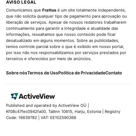
AVISO LEGAL
Comunicamos que
Frattus
é um site totalmente independente,
que não solicita qualquer tipo de pagamento para aprovação ou
liberação de serviços. Apesar de nossos redatores trabalharem
continuamente para garantir a integridade e atualidade das
informações, ressaltamos que nosso conteúdo pode ficar
desatualizado em alguns momentos. Sobre as publicidades,
temos controle parcial sobre o que é exibido em nosso portal,
por isso não nos responsabilizamos por serviços prestados por
terceiros e oferecidos por meio de anúncios.
Sobre nós
Termos de Uso
Política de Privacidade
Contato
Published and operated by ActiveView OÜ |
Kf08c47fec0942fa00, Tallinn 10615, Harju, Estonia | Registry
Code: 16639782 | VAT: EE102590366