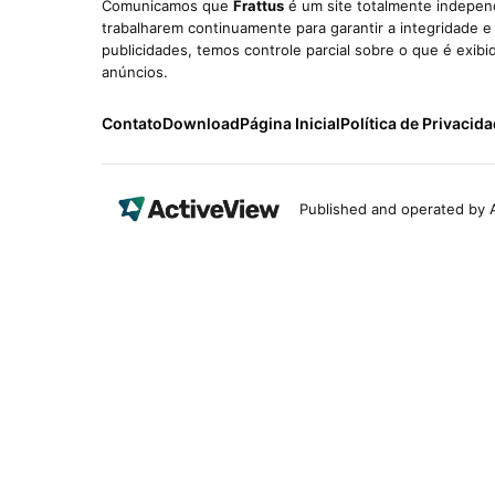
Comunicamos que
Frattus
é um site totalmente independ
trabalharem continuamente para garantir a integridade 
publicidades, temos controle parcial sobre o que é exib
anúncios.
Contato
Download
Página Inicial
Política de Privacid
Published and operated by A