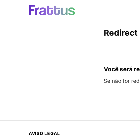
Redirect
Você será re
Se não for re
AVISO LEGAL