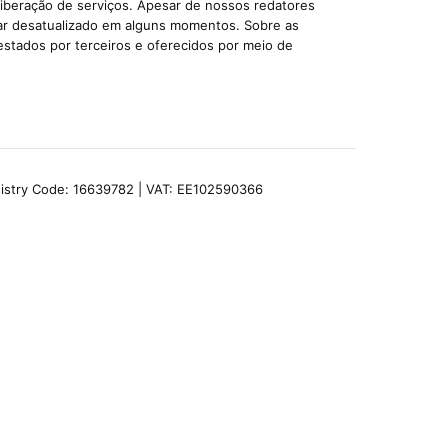
liberação de serviços. Apesar de nossos redatores
car desatualizado em alguns momentos. Sobre as
estados por terceiros e oferecidos por meio de
egistry Code: 16639782 | VAT: EE102590366