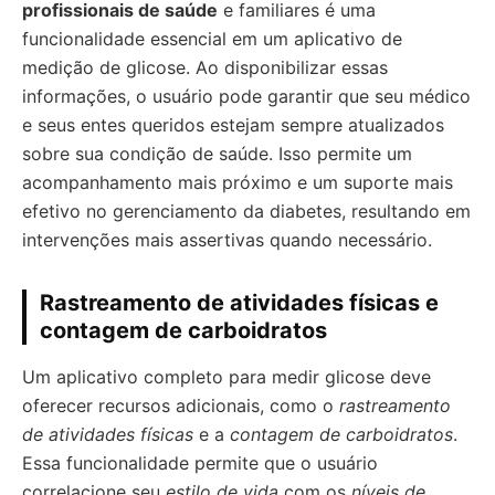
profissionais de saúde
e familiares é uma
funcionalidade essencial em um aplicativo de
medição de glicose. Ao disponibilizar essas
informações, o usuário pode garantir que seu médico
e seus entes queridos estejam sempre atualizados
sobre sua condição de saúde. Isso permite um
acompanhamento mais próximo e um suporte mais
efetivo no gerenciamento da diabetes, resultando em
intervenções mais assertivas quando necessário.
Rastreamento de atividades físicas e
contagem de carboidratos
Um aplicativo completo para medir glicose deve
oferecer recursos adicionais, como o
rastreamento
de atividades físicas
e a
contagem de carboidratos
.
Essa funcionalidade permite que o usuário
correlacione seu
estilo de vida
com os
níveis de