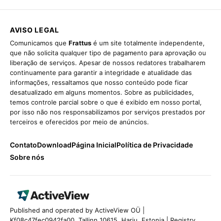
AVISO LEGAL
Comunicamos que
Frattus
é um site totalmente independente,
que não solicita qualquer tipo de pagamento para aprovação ou
liberação de serviços. Apesar de nossos redatores trabalharem
continuamente para garantir a integridade e atualidade das
informações, ressaltamos que nosso conteúdo pode ficar
desatualizado em alguns momentos. Sobre as publicidades,
temos controle parcial sobre o que é exibido em nosso portal,
por isso não nos responsabilizamos por serviços prestados por
terceiros e oferecidos por meio de anúncios.
Contato
Download
Página Inicial
Política de Privacidade
Sobre nós
Published and operated by ActiveView OÜ |
Kf08c47fec0942fa00, Tallinn 10615, Harju, Estonia | Registry