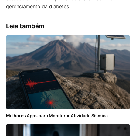
gerenciamento da diabetes.
Leia também
Melhores Apps para Monitorar Atividade Sísmica