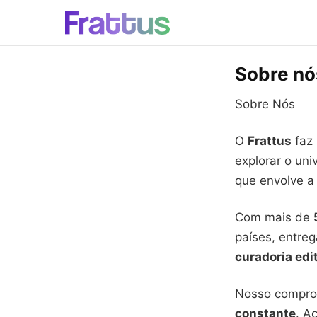
Sobre nó
Sobre Nós
O
Frattus
faz
explorar o un
que envolve 
Com mais de
países, entre
curadoria edi
Nosso compro
constante
. A