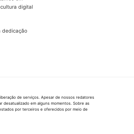
ultura digital
m dedicação
liberação de serviços. Apesar de nossos redatores
car desatualizado em alguns momentos. Sobre as
estados por terceiros e oferecidos por meio de