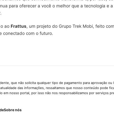
nua para oferecer a você o melhor que a tecnologia e a c
.
do ao
Frattus
, um projeto do Grupo Trek Mobi, feito co
e conectado com o futuro.
ente, que não solicita qualquer tipo de pagamento para aprovação ou 
e atualidade das informações, ressaltamos que nosso conteúdo pode fi
ido em nosso portal, por isso não nos responsabilizamos por serviços pr
ade
Sobre nós