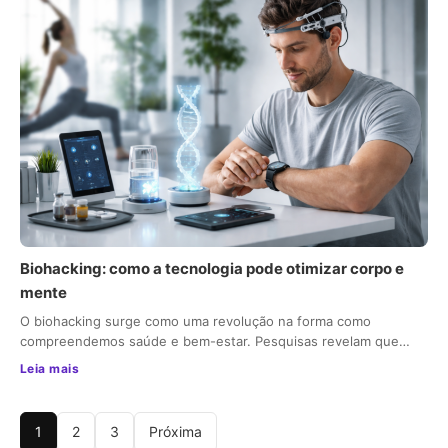
Biohacking: como a tecnologia pode otimizar corpo e
mente
O biohacking surge como uma revolução na forma como
compreendemos saúde e bem-estar. Pesquisas revelam que…
Leia mais
1
2
3
Próxima