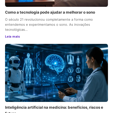
Como a tecnologia pode ajudar a melhorar o sono
O século 21 revolucionou completamente a forma como
entendemos e experimentamos o sono. As inovações
tecnológicas…
Leia mais
Inteligência artificial na medicina: benefícios, riscos e