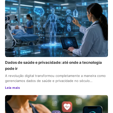
Dados de saúde e privacidade: até onde a tecnologia
pode ir
A revolução digital transformou completamente a maneira como
gerenciamos dados de saúde e privacidade no século…
Leia mais