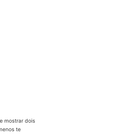
te mostrar dois
 menos te