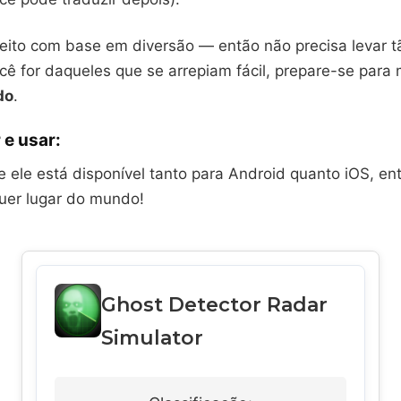
feito com base em diversão — então não precisa levar t
ocê for daqueles que se arrepiam fácil, prepare-se par
do
.
 e usar:
 ele está disponível tanto para Android quanto iOS, en
uer lugar do mundo!
Ghost Detector Radar
Simulator