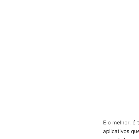
E o melhor: é 
aplicativos q