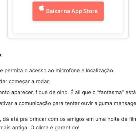
Baixar na App Store
o:
e permita o acesso ao microfone e localização.
dar começar a rodar.
nto aparecer, fique de olho. É ali que o “fantasma” está
ativar a comunicação para tentar ouvir alguma mensag
 dá até pra brincar com os amigos em uma noite de film
ais antiga. O clima é garantido!