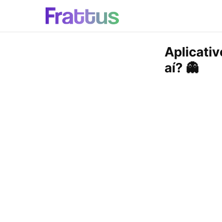
Aplicati
aí? 👻