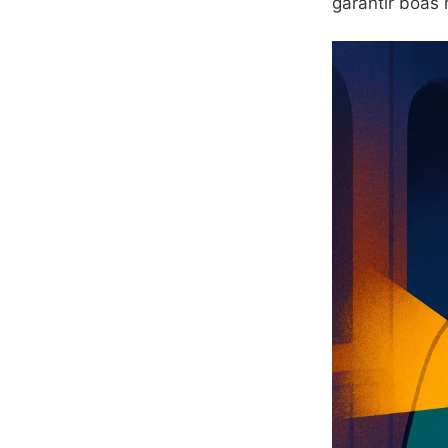
garantir boas 