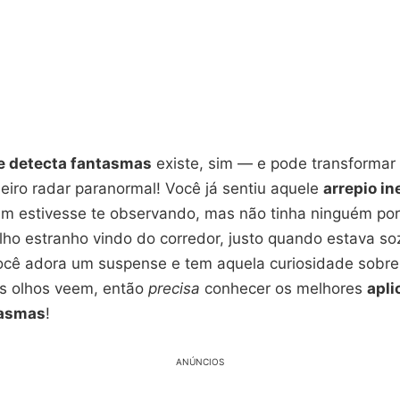
ue detecta fantasmas
existe, sim — e pode transformar 
iro radar paranormal! Você já sentiu aquele
arrepio in
m estivesse te observando, mas não tinha ninguém por
lho estranho vindo do corredor, justo quando estava s
ocê adora um suspense e tem aquela curiosidade sobre
s olhos veem, então
precisa
conhecer os melhores
apli
tasmas
!
ANÚNCIOS