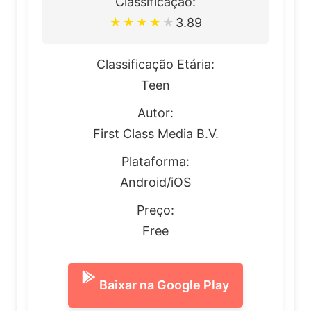
Classificação:
3.89
★
★
★
★
★
Classificação Etária:
Teen
Autor:
First Class Media B.V.
Plataforma:
Android/iOS
Preço:
Free
Baixar na Google Play