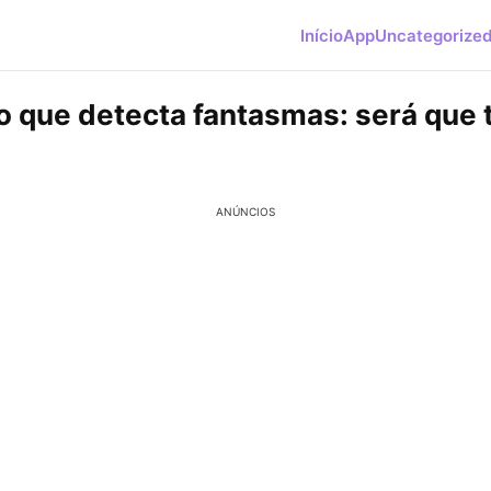
Início
App
Uncategorize
vo que detecta fantasmas: será que 
ANÚNCIOS