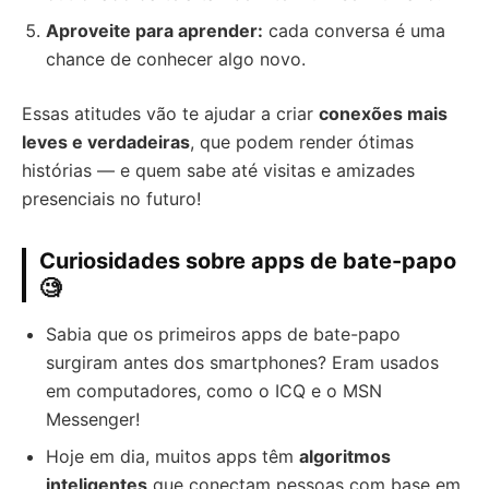
Aproveite para aprender:
cada conversa é uma
chance de conhecer algo novo.
Essas atitudes vão te ajudar a criar
conexões mais
leves e verdadeiras
, que podem render ótimas
histórias — e quem sabe até visitas e amizades
presenciais no futuro!
Curiosidades sobre apps de bate-papo
🧐
Sabia que os primeiros apps de bate-papo
surgiram antes dos smartphones? Eram usados
em computadores, como o ICQ e o MSN
Messenger!
Hoje em dia, muitos apps têm
algoritmos
inteligentes
que conectam pessoas com base em