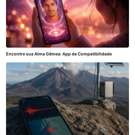
Encontre sua Alma Gêmea: App de Compatibilidade