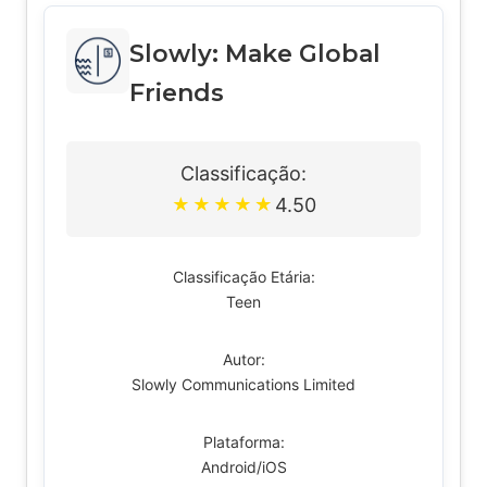
Slowly: Make Global
Friends
Classificação:
4.50
★
★
★
★
★
Classificação Etária:
Teen
Autor:
Slowly Communications Limited
Plataforma:
Android/iOS