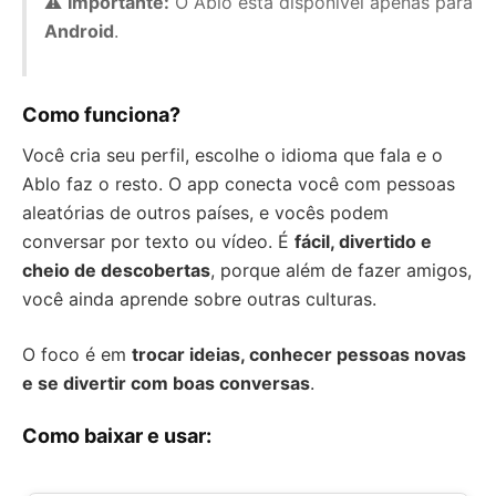
⚠️
Importante:
O Ablo está disponível apenas para
Android
.
Como funciona?
Você cria seu perfil, escolhe o idioma que fala e o
Ablo faz o resto. O app conecta você com pessoas
aleatórias de outros países, e vocês podem
conversar por texto ou vídeo. É
fácil, divertido e
cheio de descobertas
, porque além de fazer amigos,
você ainda aprende sobre outras culturas.
O foco é em
trocar ideias, conhecer pessoas novas
e se divertir com boas conversas
.
Como baixar e usar: