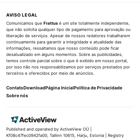
AVISO LEGAL
Comunicamos que
Frattus
é um site totalmente independente,
que não solicita qualquer tipo de pagamento para aprovação ou
liberação de serviços. Apesar de nossos redatores trabalharem
continuamente para garantir a integridade e atualidade das
informações, ressaltamos que nosso conteúdo pode ficar
desatualizado em alguns momentos. Sobre as publicidades,
temos controle parcial sobre o que é exibido em nosso portal,
por isso não nos responsabilizamos por serviços prestados por
terceiros e oferecidos por meio de anúncios.
Contato
Download
Página Inicial
Política de Privacidade
Sobre nós
Published and operated by ActiveView OÜ |
Kf08c47fec0942fa00, Tallinn 10615, Harju, Estonia | Registry