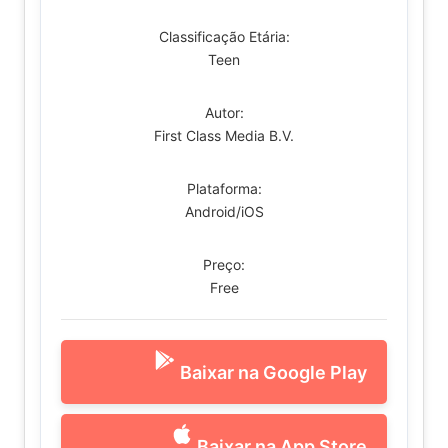
Classificação Etária:
Teen
Autor:
First Class Media B.V.
Plataforma:
Android/iOS
Preço:
Free
Baixar na Google Play
Baixar na App Store