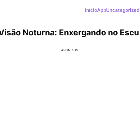
Início
App
Uncategorize
Visão Noturna: Enxergando no Escu
ANÚNCIOS