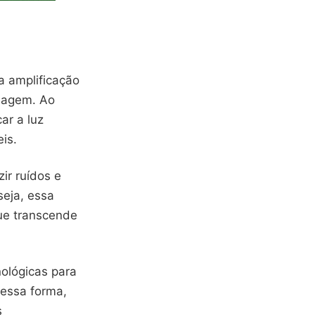
a amplificação
imagem. Ao
ar a luz
is.
ir ruídos e
seja, essa
ue transcende
nológicas para
Dessa forma,
s