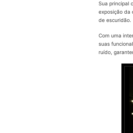
Sua principal 
exposição da 
de escuridão.
Com uma interf
suas funciona
ruído, garante