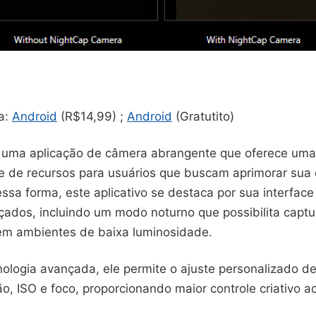
ra:
Android
(R$14,99) ;
Android
(Gratutito)
 uma aplicação de câmera abrangente que oferece um
e de recursos para usuários que buscam aprimorar sua 
essa forma, este aplicativo se destaca por sua interface 
çados, incluindo um modo noturno que possibilita captu
em ambientes de baixa luminosidade.
cnologia avançada, ele permite o ajuste personalizado d
, ISO e foco, proporcionando maior controle criativo ao