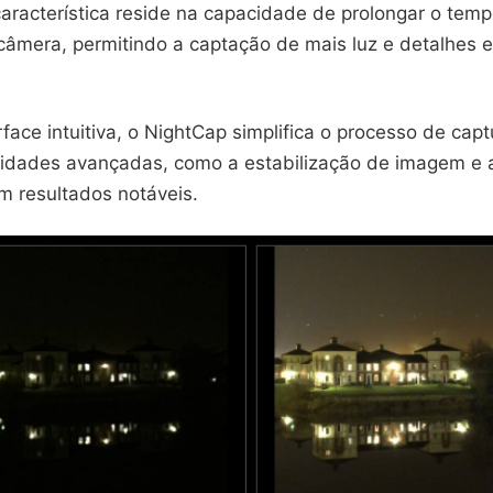
característica reside na capacidade de prolongar o tem
câmera, permitindo a captação de mais luz e detalhes 
ace intuitiva, o NightCap simplifica o processo de cap
lidades avançadas, como a estabilização de imagem e 
m resultados notáveis.