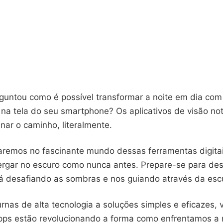
rguntou como é possível transformar a noite em dia co
 na tela do seu smartphone? Os aplicativos de visão no
inar o caminho, literalmente.
aremos no fascinante mundo dessas ferramentas digita
rgar no escuro como nunca antes. Prepare-se para des
tá desafiando as sombras e nos guiando através da esc
rnas de alta tecnologia a soluções simples e eficazes,
ps estão revolucionando a forma como enfrentamos a n