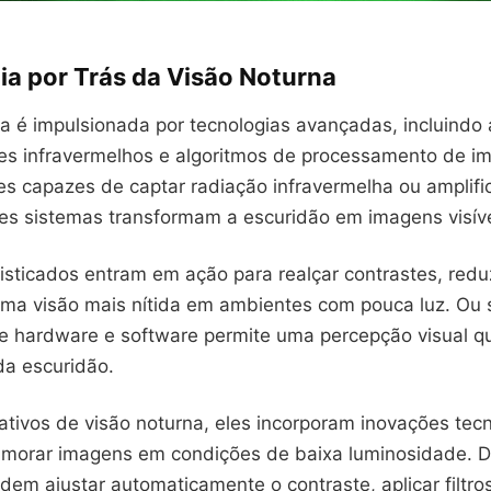
ia por Trás da Visão Noturna
a é impulsionada por tecnologias avançadas, incluindo 
res infravermelhos e algoritmos de processamento de 
res capazes de captar radiação infravermelha ou amplific
es sistemas transformam a escuridão em imagens visíve
isticados entram em ação para realçar contrastes, reduz
uma visão mais nítida em ambientes com pouca luz. Ou 
 hardware e software permite uma percepção visual q
da escuridão.
ativos de visão noturna, eles incorporam inovações tec
rimorar imagens em condições de baixa luminosidade. 
em ajustar automaticamente o contraste, aplicar filtro