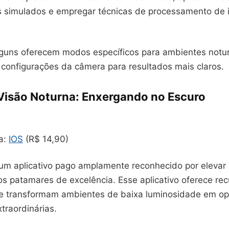
s simulados e empregar técnicas de processamento d
lguns oferecem modos específicos para ambientes notu
 configurações da câmera para resultados mais claros.
Visão Noturna: Enxergando no Escuro
ra:
IOS
(R$ 14,90)
um aplicativo pago amplamente reconhecido por elevar a
os patamares de excelência. Esse aplicativo oferece re
e transformam ambientes de baixa luminosidade em op
xtraordinárias.