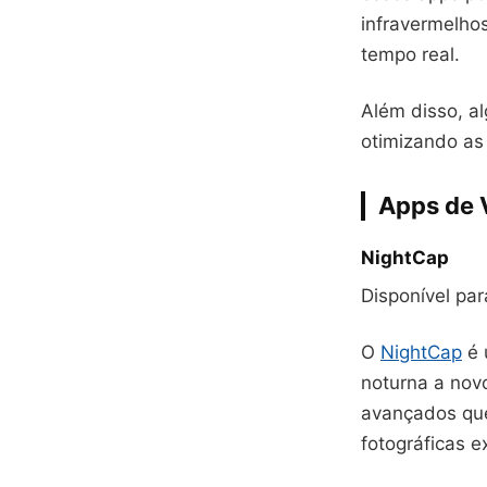
infravermelho
tempo real.
Além disso, a
otimizando as
Apps de 
NightCap
Disponível pa
O
NightCap
é 
noturna a nov
avançados qu
fotográficas e