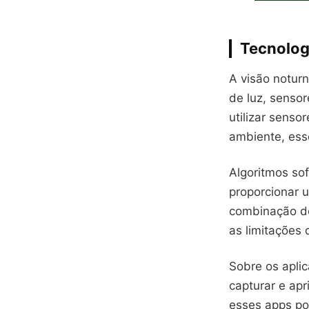
Tecnolog
A visão noturn
de luz, senso
utilizar senso
ambiente, ess
Algoritmos sof
proporcionar 
combinação de
as limitações 
Sobre os aplic
capturar e ap
esses apps pod