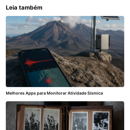
Leia também
Melhores Apps para Monitorar Atividade Sísmica