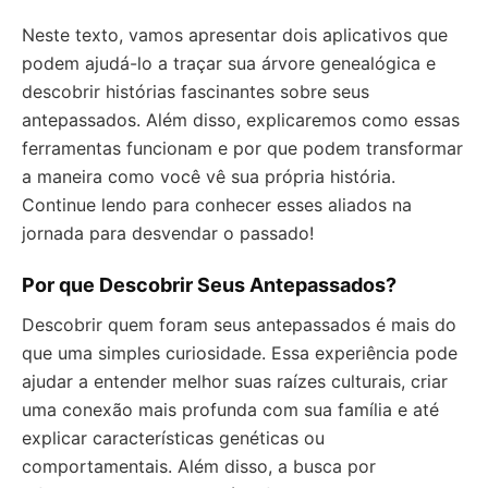
Neste texto, vamos apresentar dois aplicativos que
podem ajudá-lo a traçar sua árvore genealógica e
descobrir histórias fascinantes sobre seus
antepassados. Além disso, explicaremos como essas
ferramentas funcionam e por que podem transformar
a maneira como você vê sua própria história.
Continue lendo para conhecer esses aliados na
jornada para desvendar o passado!
Por que Descobrir Seus Antepassados?
Descobrir quem foram seus antepassados é mais do
que uma simples curiosidade. Essa experiência pode
ajudar a entender melhor suas raízes culturais, criar
uma conexão mais profunda com sua família e até
explicar características genéticas ou
comportamentais. Além disso, a busca por