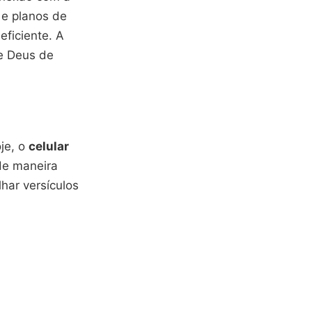
 e planos de
eficiente. A
e Deus de
oje, o
celular
e maneira
lhar versículos