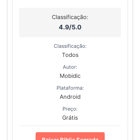
Classificação:
4.9/5.0
Classificação:
Todos
Autor:
Mobidic
Plataforma:
Android
Preço:
Grátis
Baixar Bíblia Sagrada