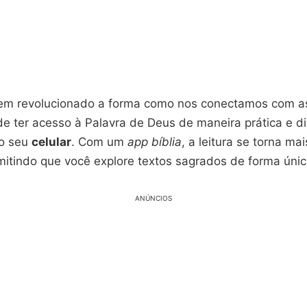
tem revolucionado a forma como nos conectamos com as
de ter acesso à Palavra de Deus de maneira prática e d
no seu
celular
. Com um
app bíblia
, a leitura se torna mai
mitindo que você explore textos sagrados de forma únic
ANÚNCIOS