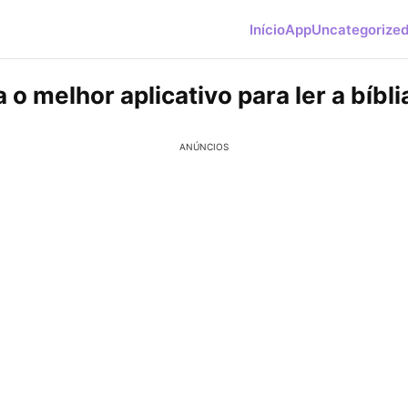
Início
App
Uncategorize
o melhor aplicativo para ler a bíbli
ANÚNCIOS