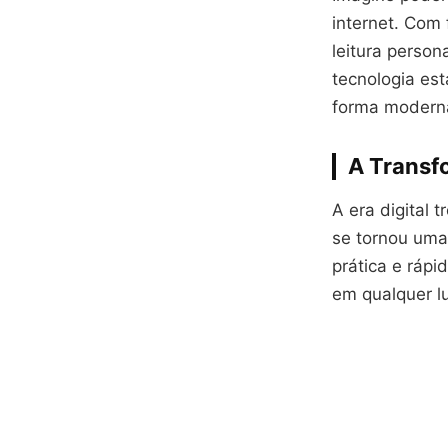
internet. Com
leitura person
tecnologia es
forma moderna 
A Transfo
A era digital 
se tornou uma
prática e ráp
em qualquer lu