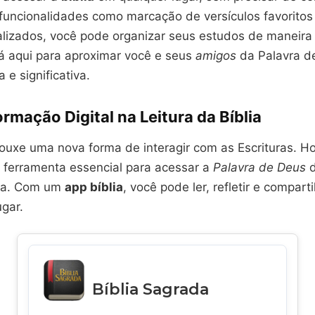
 funcionalidades como marcação de versículos favoritos
alizados, você pode organizar seus estudos de maneira 
tá aqui para aproximar você e seus
amigos
da Palavra d
e significativa.
rmação Digital na Leitura da Bíblia
trouxe uma nova forma de interagir com as Escrituras. H
 ferramenta essencial para acessar a
Palavra de Deus
d
ida. Com um
app bíblia
, você pode ler, refletir e comparti
gar.
Bíblia Sagrada