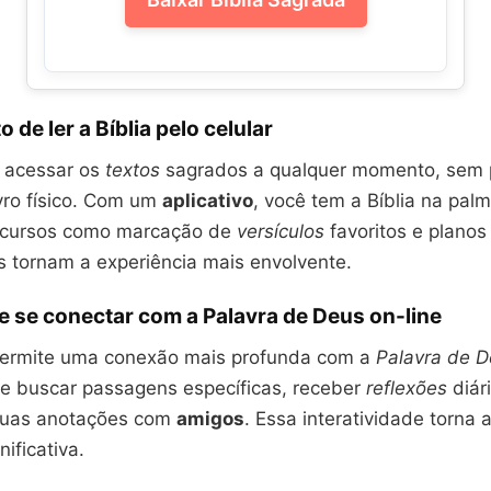
 de ler a Bíblia pelo celular
 acessar os
textos
sagrados a qualquer momento, sem p
vro físico. Com um
aplicativo
, você tem a Bíblia na pal
recursos como marcação de
versículos
favoritos e plano
s tornam a experiência mais envolvente.
e se conectar com a Palavra de Deus on-line
permite uma conexão mais profunda com a
Palavra de 
de buscar passagens específicas, receber
reflexões
diár
 suas anotações com
amigos
. Essa interatividade torna a
ificativa.