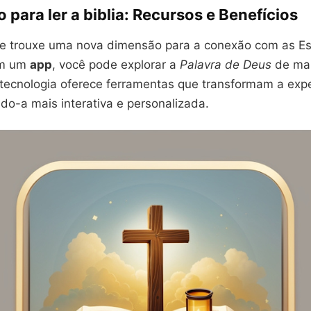
o para ler a biblia: Recursos e Benefícios
 trouxe uma nova dimensão para a conexão com as Esc
om um
app
, você pode explorar a
Palavra de Deus
de man
 tecnologia oferece ferramentas que transformam a expe
ndo-a mais interativa e personalizada.