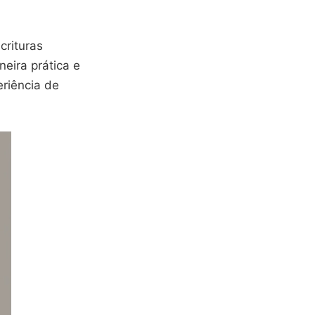
rituras
eira prática e
riência de