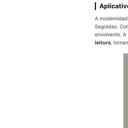
Aplicativ
A modernidade
Sagradas. C
envolvente. A
leitura
, torna