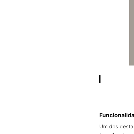
Funcionalid
Um dos destaq