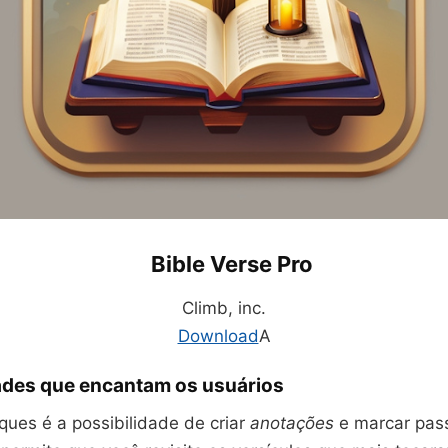
Bible Verse Pro
Climb, inc.
Download
A
ades que encantam os usuários
ues é a possibilidade de criar
anotações
e marcar pas