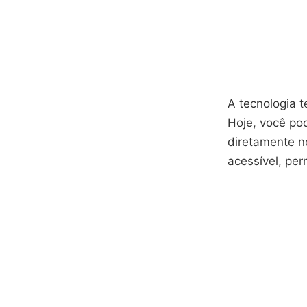
A tecnologia 
Hoje, você po
diretamente 
acessível, per