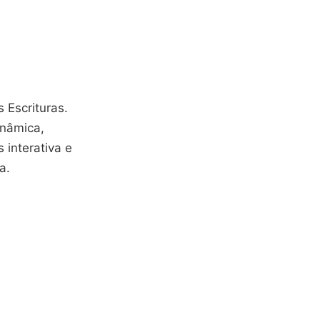
 Escrituras.
inâmica,
s interativa e
a.