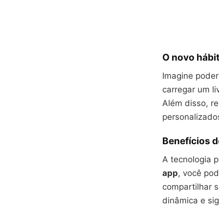
O novo hábito
Imagine poder
carregar um li
Além disso, 
personalizado
Benefícios d
A tecnologia 
app
, você po
compartilhar
dinâmica e sign