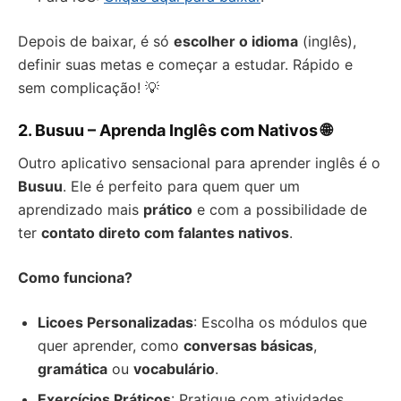
Depois de baixar, é só
escolher o idioma
(inglês),
definir suas metas e começar a estudar. Rápido e
sem complicação! 💡
2. Busuu – Aprenda Inglês com Nativos 🌐
Outro aplicativo sensacional para aprender inglês é o
Busuu
. Ele é perfeito para quem quer um
aprendizado mais
prático
e com a possibilidade de
ter
contato direto com falantes nativos
.
Como funciona?
Licoes Personalizadas
: Escolha os módulos que
quer aprender, como
conversas básicas
,
gramática
ou
vocabulário
.
Exercícios Práticos
: Pratique com atividades