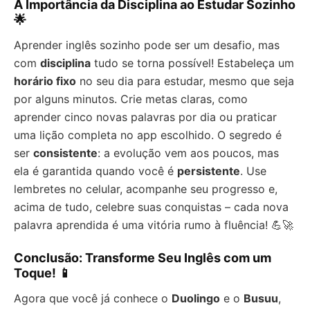
A Importância da Disciplina ao Estudar Sozinho
🌟
Aprender inglês sozinho pode ser um desafio, mas
com
disciplina
tudo se torna possível! Estabeleça um
horário fixo
no seu dia para estudar, mesmo que seja
por alguns minutos. Crie metas claras, como
aprender cinco novas palavras por dia ou praticar
uma lição completa no app escolhido. O segredo é
ser
consistente
: a evolução vem aos poucos, mas
ela é garantida quando você é
persistente
. Use
lembretes no celular, acompanhe seu progresso e,
acima de tudo, celebre suas conquistas – cada nova
palavra aprendida é uma vitória rumo à fluência! 💪🚀
Conclusão: Transforme Seu Inglês com um
Toque! 📱
Agora que você já conhece o
Duolingo
e o
Busuu
,