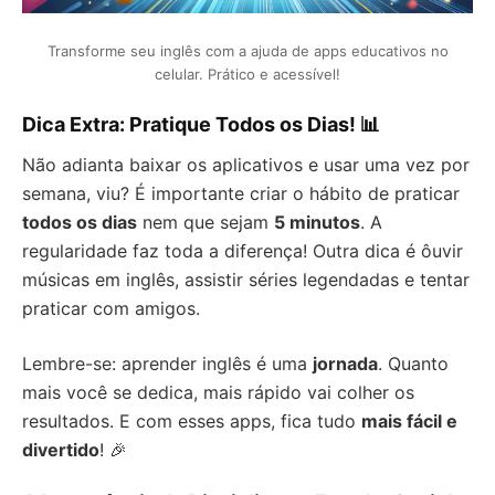
Transforme seu inglês com a ajuda de apps educativos no
celular. Prático e acessível!
Dica Extra: Pratique Todos os Dias! 📊
Não adianta baixar os aplicativos e usar uma vez por
semana, viu? É importante criar o hábito de praticar
todos os dias
nem que sejam
5 minutos
. A
regularidade faz toda a diferença! Outra dica é ôuvir
músicas em inglês, assistir séries legendadas e tentar
praticar com amigos.
Lembre-se: aprender inglês é uma
jornada
. Quanto
mais você se dedica, mais rápido vai colher os
resultados. E com esses apps, fica tudo
mais fácil e
divertido
! 🎉