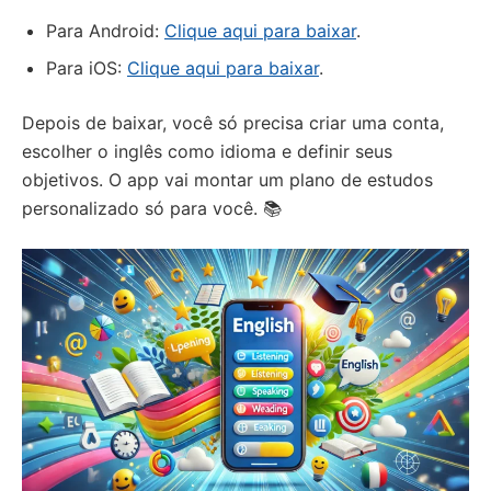
Para Android:
Clique aqui para baixar
.
Para iOS:
Clique aqui para baixar
.
Depois de baixar, você só precisa criar uma conta,
escolher o inglês como idioma e definir seus
objetivos. O app vai montar um plano de estudos
personalizado só para você. 📚