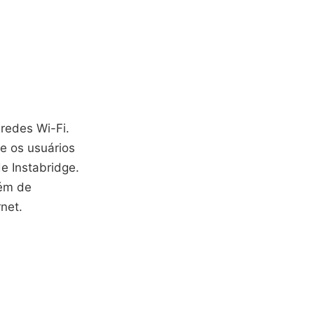
 redes Wi-Fi.
e os usuários
e Instabridge.
lém de
net.