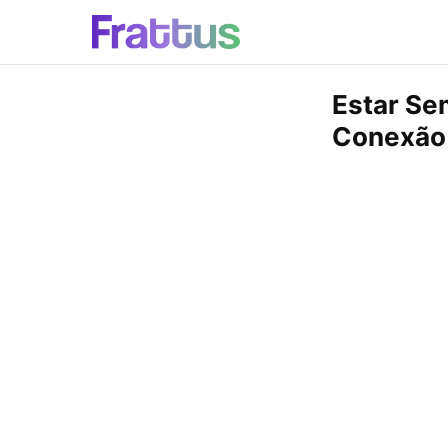
Estar Se
Conexão 