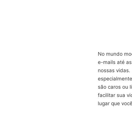
No mundo mode
e-mails até as
nossas vidas.
especialment
são caros ou l
facilitar sua 
lugar que você