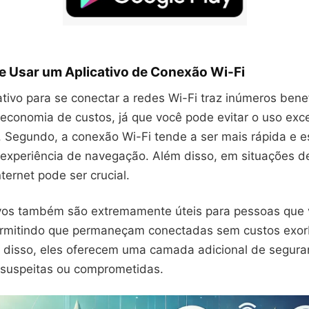
e Usar um Aplicativo de Conexão Wi-Fi
tivo para se conectar a redes Wi-Fi traz inúmeros benef
 economia de custos, já que você pode evitar o uso exc
 Segundo, a conexão Wi-Fi tende a ser mais rápida e es
experiência de navegação. Além disso, em situações d
nternet pode ser crucial.
ivos também são extremamente úteis para pessoas que
ermitindo que permaneçam conectadas sem custos exor
 disso, eles oferecem uma camada adicional de segura
s suspeitas ou comprometidas.