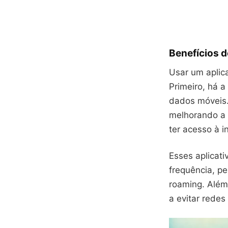
Benefícios d
Usar um aplica
Primeiro, há a
dados móveis.
melhorando a 
ter acesso à i
Esses aplicat
frequência, p
roaming. Além
a evitar rede