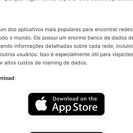
um dos aplicativos mais populares para encontrar redes
todo o mundo. Ele possui um enorme banco de dados d
cendo informações detalhadas sobre cada rede, incluin
outros usuários. Isso é especialmente útil para viajante
ar altos custos de roaming de dados.
wnload
: