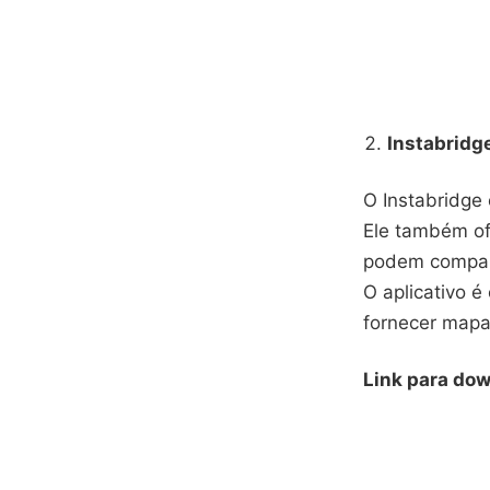
Instabridg
O Instabridge 
Ele também of
podem compart
O aplicativo é
fornecer mapas
Link para dow