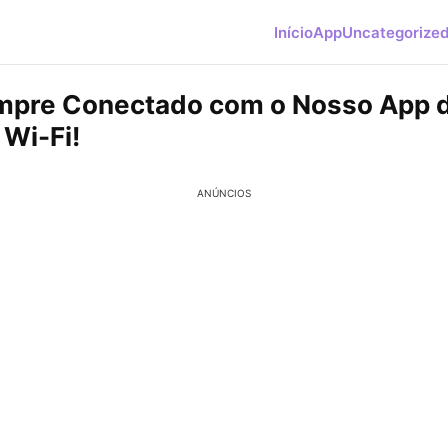
Início
App
Uncategorize
mpre Conectado com o Nosso App 
Wi-Fi!
ANÚNCIOS