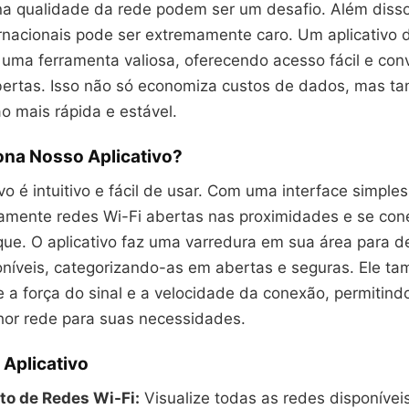
 na qualidade da rede podem ser um desafio. Além diss
rnacionais pode ser extremamente caro. Um aplicativo
 uma ferramenta valiosa, oferecendo acesso fácil e con
bertas. Isso não só economiza custos de dados, mas t
 mais rápida e estável.
na Nosso Aplicativo?
vo é intuitivo e fácil de usar. Com uma interface simple
idamente redes Wi-Fi abertas nas proximidades e se co
ue. O aplicativo faz uma varredura em sua área para d
oníveis, categorizando-as em abertas e seguras. Ele t
 a força do sinal e a velocidade da conexão, permitind
hor rede para suas necessidades.
 Aplicativo
o de Redes Wi-Fi:
Visualize todas as redes disponíve