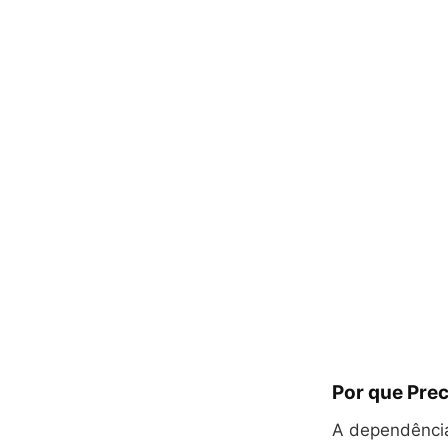
Por que Pre
A dependência