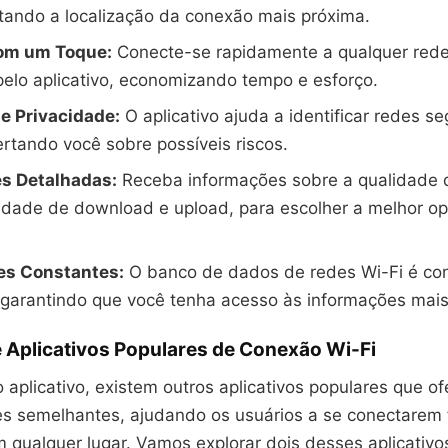
itando a localização da conexão mais próxima.
om um Toque:
Conecte-se rapidamente a qualquer rede
elo aplicativo, economizando tempo e esforço.
e Privacidade:
O aplicativo ajuda a identificar redes s
ertando você sobre possíveis riscos.
s Detalhadas:
Receba informações sobre a qualidade 
idade de download e upload, para escolher a melhor o
es Constantes:
O banco de dados de redes Wi-Fi é co
 garantindo que você tenha acesso às informações mais
 Aplicativos Populares de Conexão Wi-Fi
aplicativo, existem outros aplicativos populares que o
es semelhantes, ajudando os usuários a se conectarem 
 qualquer lugar. Vamos explorar dois desses aplicativo