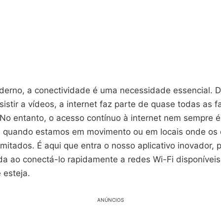
rno, a conectividade é uma necessidade essencial. De
sistir a vídeos, a internet faz parte de quase todas as 
 No entanto, o acesso contínuo à internet nem sempre é
e quando estamos em movimento ou em locais onde os
imitados. É aqui que entra o nosso aplicativo inovador, 
vida ao conectá-lo rapidamente a redes Wi-Fi disponívei
 esteja.
ANÚNCIOS