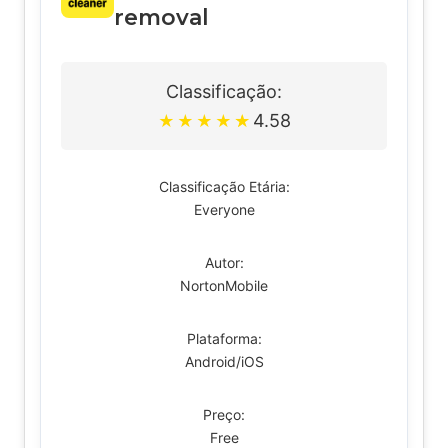
removal
Classificação:
4.58
★
★
★
★
★
Classificação Etária:
Everyone
Autor:
NortonMobile
Plataforma:
Android/iOS
Preço:
Free