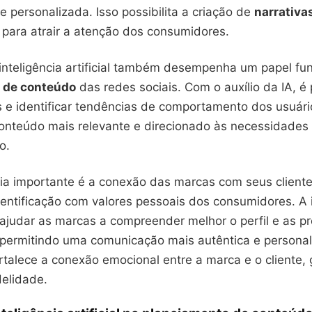
 personalizada. Isso possibilita a criação de
narrativa
 para atrair a atenção dos consumidores.
 inteligência artificial também desempenha um papel f
 de conteúdo
das redes sociais. Com o auxílio da IA, é 
s e identificar tendências de comportamento dos usuári
conteúdo mais relevante e direcionado às necessidades 
o.
ia importante é a conexão das marcas com seus cliente
dentificação com valores pessoais dos consumidores. A i
e ajudar as marcas a compreender melhor o perfil e as p
, permitindo uma comunicação mais autêntica e personal
talece a conexão emocional entre a marca e o cliente,
delidade.