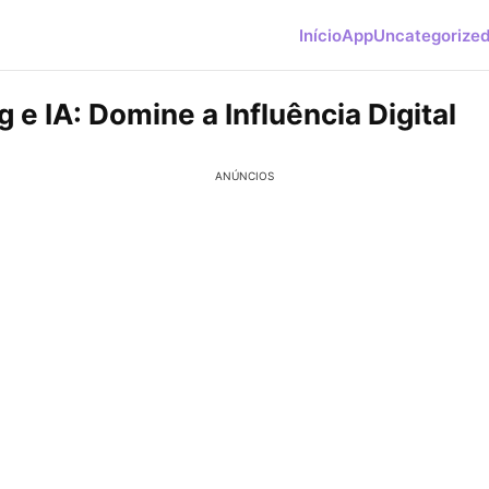
Início
App
Uncategorize
 e IA: Domine a Influência Digital
ANÚNCIOS