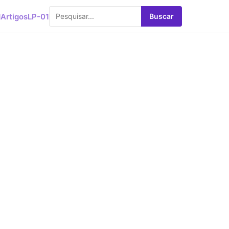
d
Artigos
LP-01
Buscar