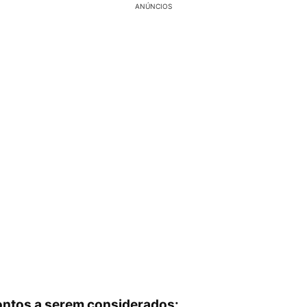
ANÚNCIOS
ontos a serem considerados: