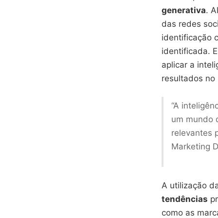
generativa
. A
das redes soc
identificação
identificada.
aplicar a intel
resultados no
“A inteligên
um mundo de
relevantes 
Marketing Di
A utilização d
tendências
pr
como as marca