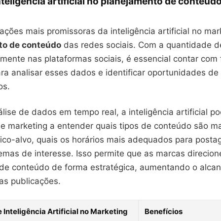
nteligência artificial no planejamento de conteúd
ções mais promissoras da inteligência artificial no mark
to de conteúdo
das redes sociais. Com a quantidade d
amente nas plataformas sociais, é essencial contar com
ara analisar esses dados e identificar oportunidades d
os.
lise de dados em tempo real, a inteligência artificial p
 de marketing a entender quais tipos de conteúdo são m
lico-alvo, quais os horários mais adequados para posta
temas de interesse. Isso permite que as marcas direcio
de conteúdo de forma estratégica, aumentando o alcan
as publicações.
Inteligência Artificial no Marketing
Benefícios