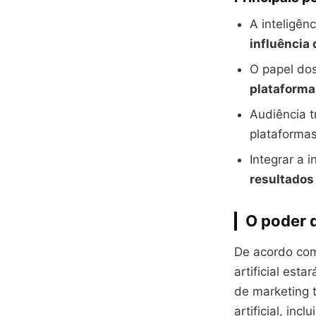
A inteligên
influência 
O papel do
plataforma
Audiência t
plataformas
Integrar a i
resultados
O poder d
De acordo com
artificial est
de marketing t
artificial, inc