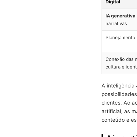
Digital
IA generativa
narrativas
Planejamento 
Conexão das m
cultura e iden
A inteligência
possibilidade
clientes. Ao a
artificial, as
conteúdo e es