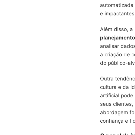
automatizada e
e impactantes
Além disso, a
planejamento
analisar dado
a criação de 
do público-alv
Outra tendênc
cultura e da i
artificial pod
seus clientes
abordagem for
confiança e fi