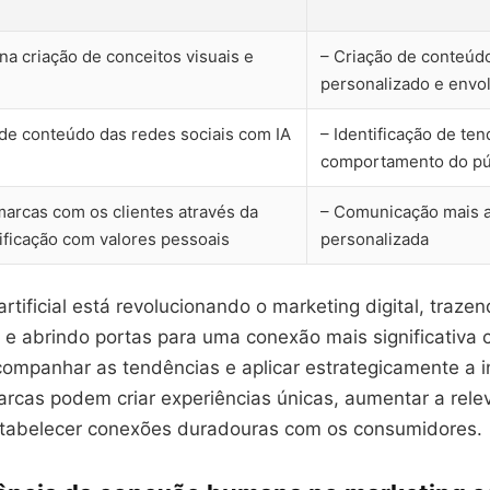
na criação de conceitos visuais e
– Criação de conteúd
personalizado e envo
de conteúdo das redes sociais com IA
– Identificação de te
comportamento do pú
arcas com os clientes através da
– Comunicação mais a
tificação com valores pessoais
personalizada
 artificial está revolucionando o marketing digital, traze
s e abrindo portas para uma conexão mais significativa
companhar as tendências e aplicar estrategicamente a i
 marcas podem criar experiências únicas, aumentar a rel
tabelecer conexões duradouras com os consumidores.