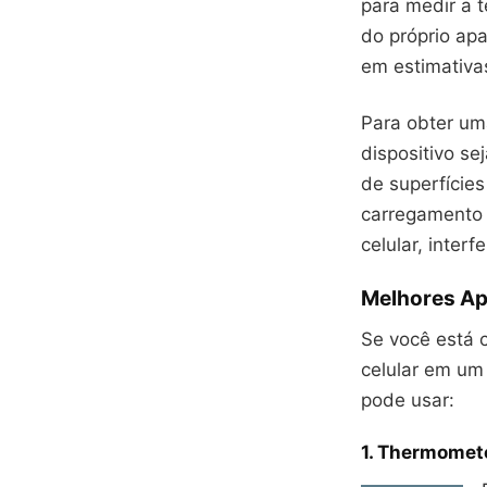
para medir a 
do próprio ap
em estimativas
Para obter um
dispositivo se
de superfície
carregamento 
celular, interf
Melhores Ap
Se você está 
celular em um
pode usar:
1.
Thermomete