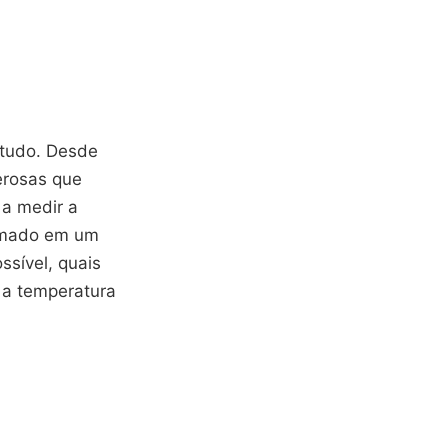
tudo. Desde
derosas que
a medir a
ormado em um
ssível, quais
 a temperatura