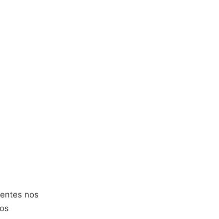
sentes nos
dos