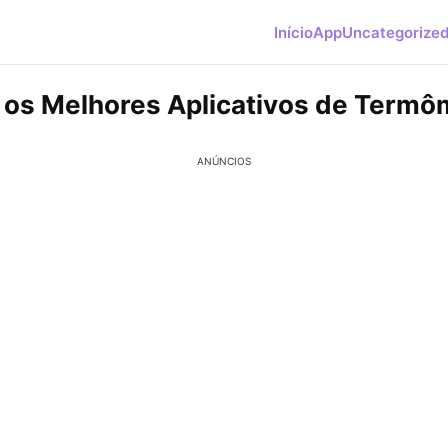
Início
App
Uncategorize
os Melhores Aplicativos de Termô
ANÚNCIOS