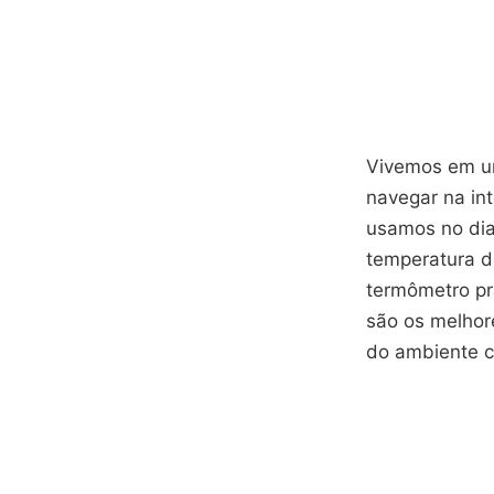
Vivemos em u
navegar na int
usamos no dia
temperatura d
termômetro prá
são os melhor
do ambiente c