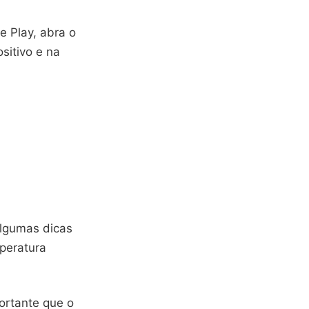
e Play, abra o
sitivo e na
algumas dicas
peratura
portante que o