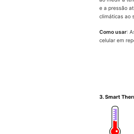
e a pressão a
climáticas ao 
Como usar
: A
celular em rep
3.
Smart The