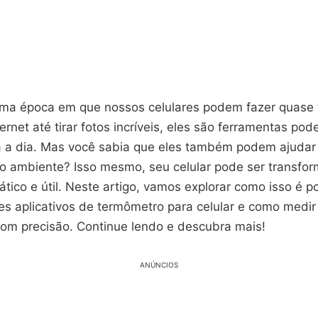
ma época em que nossos celulares podem fazer quase 
ernet até tirar fotos incríveis, eles são ferramentas po
 a dia. Mas você sabia que eles também podem ajudar 
o ambiente? Isso mesmo, seu celular pode ser transf
tico e útil. Neste artigo, vamos explorar como isso é po
es aplicativos de termômetro para celular e como medir
om precisão. Continue lendo e descubra mais!
ANÚNCIOS