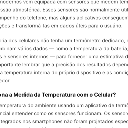
modernos vem equipada com sensores que medem tem
ssão atmosférica. Esses sensores são normalmente util
empenho do telefone, mas alguns aplicativos consegue
ções e transformá-las em dados úteis para o usuário.
ria dos celulares não tenha um termômetro dedicado, 
ombinam vários dados — como a temperatura da bateria
s e sensores internos — para fornecer uma estimativa 
mportante lembrar que a precisão dos resultados depen
a temperatura interna do próprio dispositivo e as condi
edor.
na a Medida da Temperatura com o Celular?
temperatura do ambiente usando um aplicativo de term
sencial entender como os sensores funcionam. Os sensor
ntegrados nos smartphones não foram projetados espec