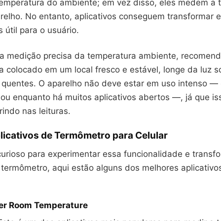
temperatura do ambiente; em vez disso, eles medem a 
arelho. No entanto, aplicativos conseguem transformar
 útil para o usuário.
a medição precisa da temperatura ambiente, recomend
ja colocado em um local fresco e estável, longe da luz so
s quentes. O aparelho não deve estar em uso intenso —
ou enquanto há muitos aplicativos abertos —, já que i
erindo nas leituras.
licativos de Termômetro para Celular
curioso para experimentar essa funcionalidade e transf
 termômetro, aqui estão alguns dos melhores aplicativo
r Room Temperature