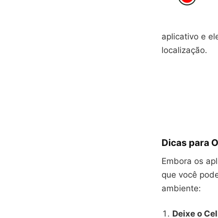
aplicativo e e
localização.
Dicas para O
Embora os apl
que você pode
ambiente:
Deixe o Ce