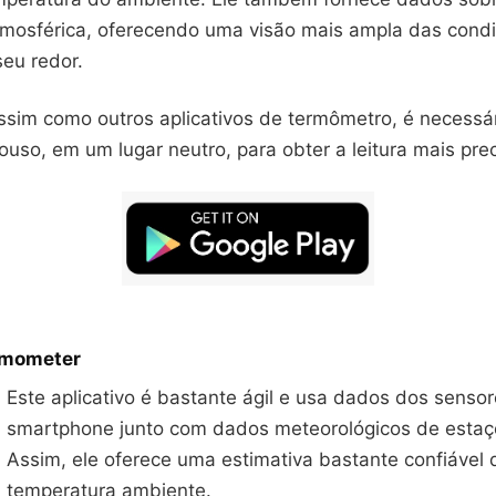
tmosférica, oferecendo uma visão mais ampla das cond
seu redor.
ssim como outros aplicativos de termômetro, é necessár
ouso, em um lugar neutro, para obter a leitura mais prec
rmometer
Este aplicativo é bastante ágil e usa dados dos senso
smartphone junto com dados meteorológicos de estaç
Assim, ele oferece uma estimativa bastante confiável 
temperatura ambiente.