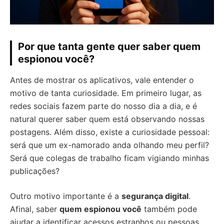
Por que tanta gente quer saber quem
espionou você?
Antes de mostrar os aplicativos, vale entender o
motivo de tanta curiosidade. Em primeiro lugar, as
redes sociais fazem parte do nosso dia a dia, e é
natural querer saber quem está observando nossas
postagens. Além disso, existe a curiosidade pessoal:
será que um ex-namorado anda olhando meu perfil?
Será que colegas de trabalho ficam vigiando minhas
publicações?
Outro motivo importante é a
segurança digital
.
Afinal, saber
quem espionou você
também pode
ajudar a identificar acessos estranhos ou pessoas