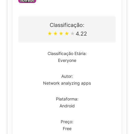
Classificação:
4.22
★
★
★
★
★
Classificação Etária:
Everyone
Autor:
Network analyzing apps
Plataforma:
Android
Preço:
Free