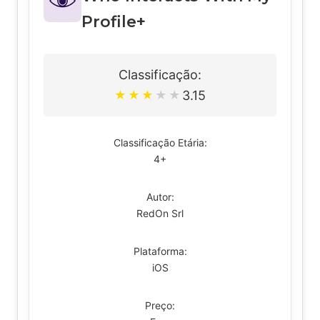
Profile+
Classificação:
3.15
★
★
★
★
★
Classificação Etária:
4+
Autor:
RedOn Srl
Plataforma:
iOS
Preço: