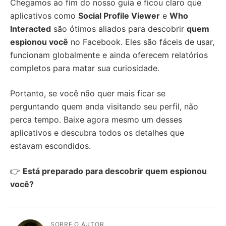
Chegamos ao fim do nosso guia e ficou claro que
aplicativos como
Social Profile Viewer
e
Who
Interacted
são ótimos aliados para descobrir
quem
espionou você
no Facebook. Eles são fáceis de usar,
funcionam globalmente e ainda oferecem relatórios
completos para matar sua curiosidade.
Portanto, se você não quer mais ficar se
perguntando quem anda visitando seu perfil, não
perca tempo. Baixe agora mesmo um desses
aplicativos e descubra todos os detalhes que
estavam escondidos.
👉
Está preparado para descobrir quem espionou
você?
SOBRE O AUTOR