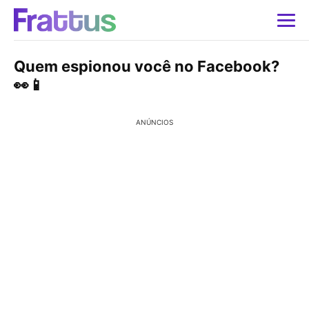
Quem espionou você no Facebook?
👀📱
ANÚNCIOS