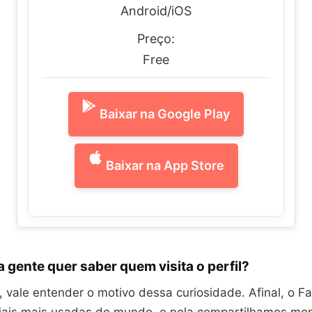
Android/iOS
Preço:
Free
Baixar na Google Play
Baixar na App Store
a gente quer saber quem visita o perfil?
, vale entender o motivo dessa curiosidade. Afinal, o 