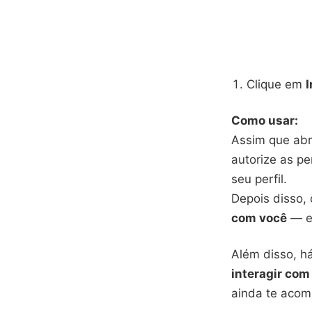
Clique em
I
Como usar:
Assim que abr
autorize as p
seu perfil.
Depois disso, 
com você
— e,
Além disso, h
interagir co
ainda te acom