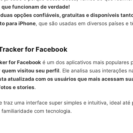
s que funcionam de verdade!
s
duas opções confiáveis, gratuitas e disponíveis tant
to para iPhone
, que são usadas em diversos países e
 Tracker for Facebook
cker for Facebook
é um dos aplicativos mais populares
r
quem visitou seu perfil
. Ele analisa suas interações n
ista atualizada com os usuários que mais acessam su
otos e stories
.
e traz uma interface super simples e intuitiva, ideal at
 familiaridade com tecnologia.