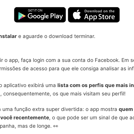
nstalar
e aguarde o download terminar.
ir o app, faça login com a sua conta do Facebook. Em s
ermissões de acesso para que ele consiga analisar as i
o aplicativo exibirá uma
lista com os perfis que mais i
 consequentemente, os que mais visitam seu perfil!
á uma função extra super divertida: o app mostra
quem 
m você recentemente
, o que pode ser um sinal de que 
panha, mas de longe. 👀