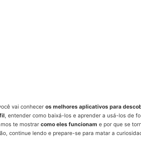
 você vai conhecer
os melhores aplicativos para desco
il
, entender como baixá-los e aprender a usá-los de f
amos te mostrar
como eles funcionam
e por que se tor
ão, continue lendo e prepare-se para matar a curiosida