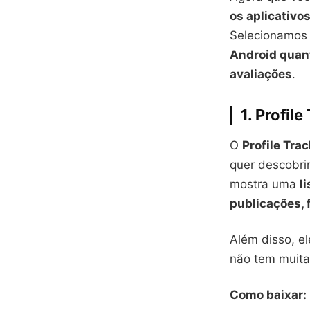
os aplicativo
Selecionamo
Android quan
avaliações
.
1.
Profile
O
Profile Tra
quer descobri
mostra uma
l
publicações, f
Além disso, el
não tem muita
Como baixar: