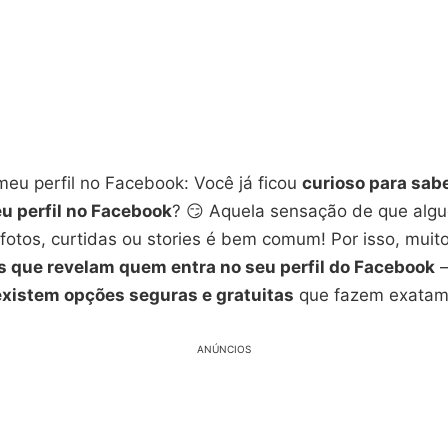
eu perfil no Facebook: Você já ficou
curioso para sab
u perfil no Facebook
? 😏 Aquela sensação de que alg
fotos, curtidas ou stories é bem comum! Por isso, muit
s que revelam quem entra no seu perfil do Facebook
—
existem opções seguras e gratuitas
que fazem exatame
ANÚNCIOS