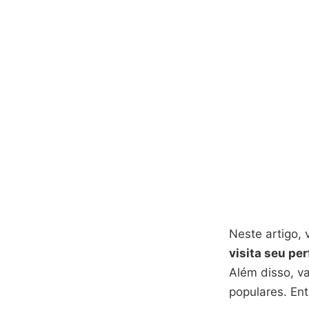
Neste artigo,
visita seu perf
Além disso, v
populares. Ent