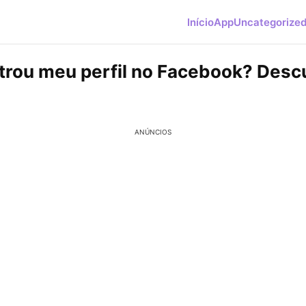
Início
App
Uncategorize
rou meu perfil no Facebook? Desc
ANÚNCIOS