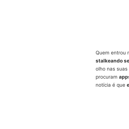
Quem entrou m
stalkeando se
olho nas suas 
procuram
app
notícia é que