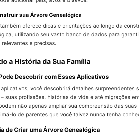
ode adicionar pais, avós e bisavós.
nstruir sua Árvore Genealógica
também oferece dicas e orientações ao longo da const
ógica, utilizando seu vasto banco de dados para garant
relevantes e precisas.
o a História da Sua Família
Pode Descobrir com Esses Aplicativos
 aplicativos, você descobrirá detalhes surpreendentes 
 suas profissões, histórias de vida e até migrações en
 podem não apenas ampliar sua compreensão das suas 
má-lo de parentes que você talvez nunca tenha conhe
ia de Criar uma Árvore Genealógica