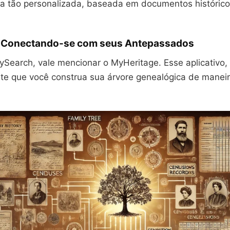
ma tão personalizada, baseada em documentos histórico
 Conectando-se com seus Antepassados
ySearch, vale mencionar o MyHeritage. Esse aplicativo
mite que você construa sua árvore genealógica de maneir