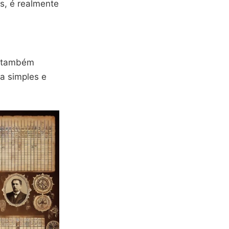
s, é realmente
, também
a simples e