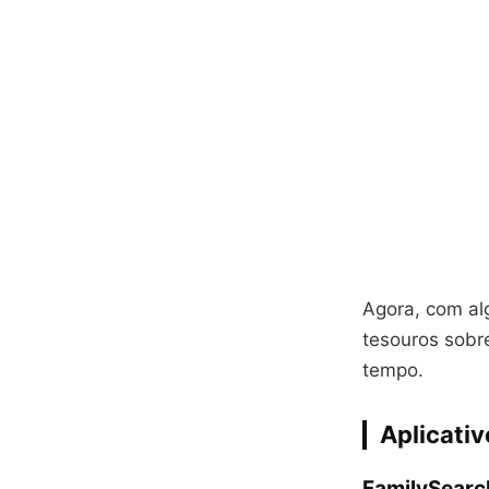
Agora, com al
tesouros sobr
tempo.
Aplicati
FamilySearc