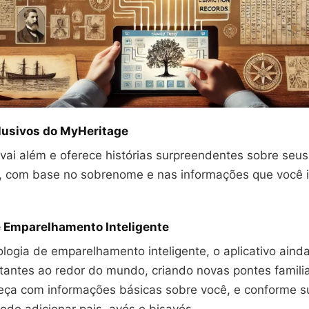
lusivos do MyHeritage
vai além e oferece histórias surpreendentes sobre seus
 com base no sobrenome e nas informações que você i
e Emparelhamento Inteligente
logia de emparelhamento inteligente, o aplicativo aind
stantes ao redor do mundo, criando novas pontes famili
ça com informações básicas sobre você, e conforme s