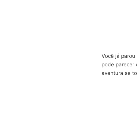
Você já parou 
pode parecer 
aventura se t