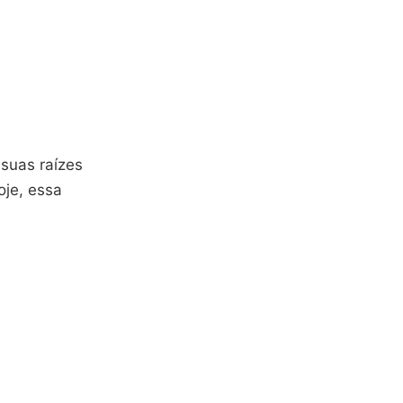
 suas raízes
oje, essa