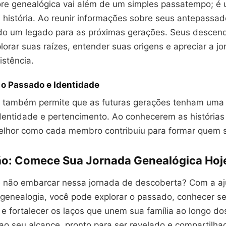
ore genealógica vai além de um simples passatempo; é
 história. Ao reunir informações sobre seus antepassad
do um legado para as próximas gerações. Seus descend
orar suas raízes, entender suas origens e apreciar a j
istência.
o Passado e Identidade
 também permite que as futuras gerações tenham uma
dentidade e pertencimento. Ao conhecerem as histórias 
lhor como cada membro contribuiu para formar quem s
o: Comece Sua Jornada Genealógica Hoj
e não embarcar nessa jornada de descoberta? Com a a
e genealogia, você pode explorar o passado, conhecer s
e fortalecer os laços que unem sua família ao longo do
ao seu alcance, pronto para ser revelado e compartilh