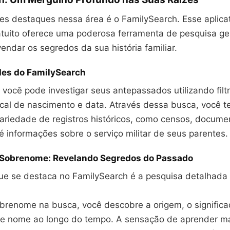
s destaques nessa área é o FamilySearch. Esse aplicati
atuito oferece uma poderosa ferramenta de pesquisa ge
ndar os segredos da sua história familiar.
des do FamilySearch
 você pode investigar seus antepassados utilizando fil
cal de nascimento e data. Através dessa busca, você t
riedade de registros históricos, como censos, docume
é informações sobre o serviço militar de seus parentes.
 Sobrenome: Revelando Segredos do Passado
e se destaca no FamilySearch é a pesquisa detalhada 
obrenome na busca, você descobre a origem, o significa
e nome ao longo do tempo. A sensação de aprender ma