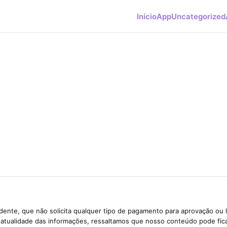
Início
App
Uncategorized
ente, que não solicita qualquer tipo de pagamento para aprovação ou 
e atualidade das informações, ressaltamos que nosso conteúdo pode fi