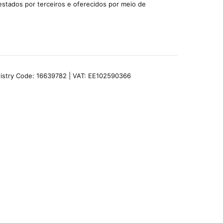
estados por terceiros e oferecidos por meio de
egistry Code: 16639782 | VAT: EE102590366