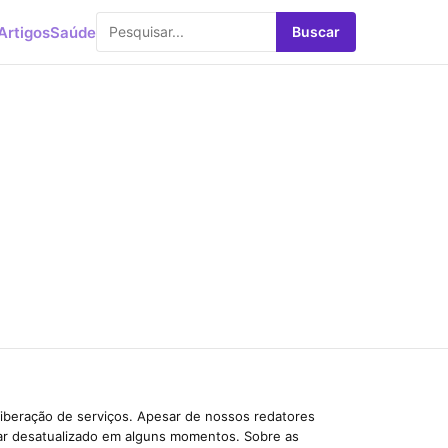
Artigos
Saúde
Buscar
liberação de serviços. Apesar de nossos redatores
car desatualizado em alguns momentos. Sobre as