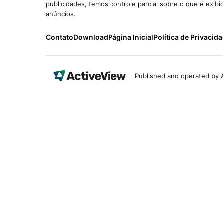
publicidades, temos controle parcial sobre o que é exib
anúncios.
Contato
Download
Página Inicial
Política de Privacid
Published and operated by A