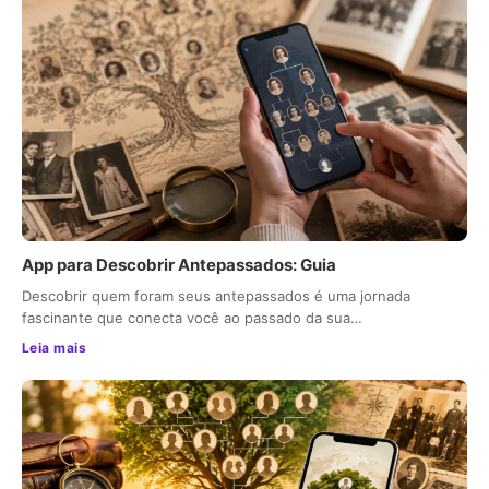
App para Descobrir Antepassados: Guia
Descobrir quem foram seus antepassados é uma jornada
fascinante que conecta você ao passado da sua…
Leia mais