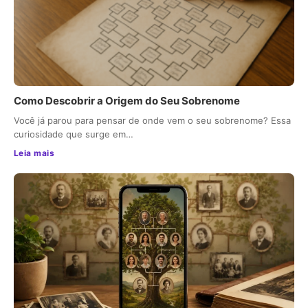
Como Descobrir a Origem do Seu Sobrenome
Você já parou para pensar de onde vem o seu sobrenome? Essa
curiosidade que surge em…
Leia mais