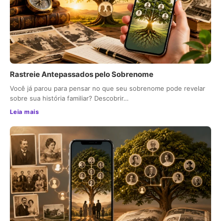
Rastreie Antepassados pelo Sobrenome
Você já parou para pensar no que seu sobrenome pode revelar
sobre sua história familiar? Descobrir…
Leia mais