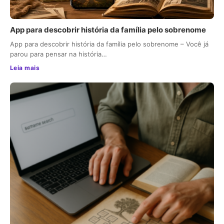
App para descobrir história da família pelo sobrenome
App para descobrir história da família pelo sobrenome – Você já
parou para pensar na história…
Leia mais