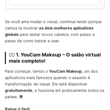
Se você ama mudar o visual, continue lendo porque
vamos te mostrar
os dois melhores aplicativos
globais
para testar novos cabelos, com passo a
passo de como baixar e usar.
💇‍♀️ 1. YouCam Makeup – O salão virtual
mais completo!
Para começar, temos o
YouCam Makeup
, um dos
aplicativos mais famosos quando o assunto é
transformação de visual. Ele está disponível
gratuitamente
, e funciona em praticamente todos os
países. 🌍
Baixar é fácil: