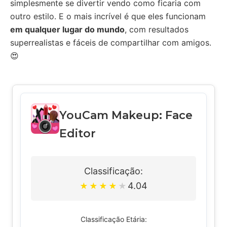
simplesmente se divertir vendo como ficaria com
outro estilo. E o mais incrível é que eles funcionam
em qualquer lugar do mundo
, com resultados
superrealistas e fáceis de compartilhar com amigos.
😍
YouCam Makeup: Face
Editor
Classificação:
4.04
★
★
★
★
★
Classificação Etária: