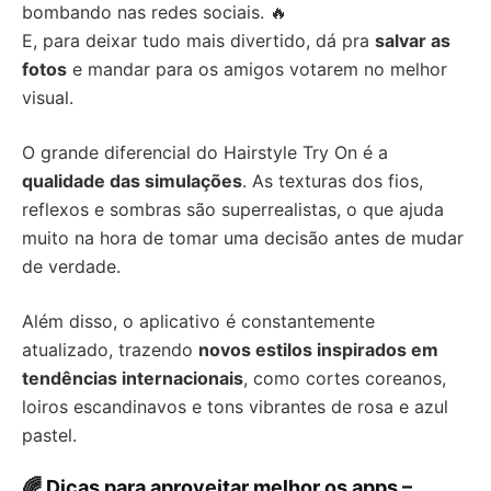
bombando nas redes sociais. 🔥
E, para deixar tudo mais divertido, dá pra
salvar as
fotos
e mandar para os amigos votarem no melhor
visual.
O grande diferencial do Hairstyle Try On é a
qualidade das simulações
. As texturas dos fios,
reflexos e sombras são superrealistas, o que ajuda
muito na hora de tomar uma decisão antes de mudar
de verdade.
Além disso, o aplicativo é constantemente
atualizado, trazendo
novos estilos inspirados em
tendências internacionais
, como cortes coreanos,
loiros escandinavos e tons vibrantes de rosa e azul
pastel.
🌈 Dicas para aproveitar melhor os apps –