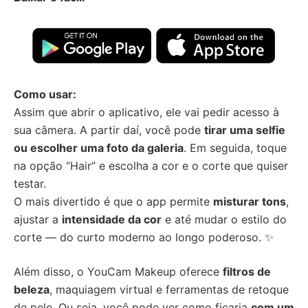
Como usar:
Assim que abrir o aplicativo, ele vai pedir acesso à
sua câmera. A partir daí, você pode
tirar uma selfie
ou escolher uma foto da galeria
. Em seguida, toque
na opção “Hair” e escolha a cor e o corte que quiser
testar.
O mais divertido é que o app permite
misturar tons
,
ajustar a
intensidade da cor
e até mudar o estilo do
corte — do curto moderno ao longo poderoso. ✨
Além disso, o YouCam Makeup oferece
filtros de
beleza
, maquiagem virtual e ferramentas de retoque
de pele. Ou seja, você pode ver como ficaria
com um