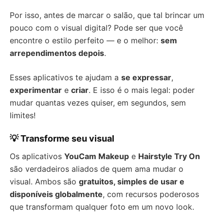
Por isso, antes de marcar o salão, que tal brincar um
pouco com o visual digital? Pode ser que você
encontre o estilo perfeito — e o melhor:
sem
arrependimentos depois
.
Esses aplicativos te ajudam a
se expressar
,
experimentar
e
criar
. E isso é o mais legal: poder
mudar quantas vezes quiser, em segundos, sem
limites!
💡 Transforme seu visual
Os aplicativos
YouCam Makeup
e
Hairstyle Try On
são verdadeiros aliados de quem ama mudar o
visual. Ambos são
gratuitos, simples de usar e
disponíveis globalmente
, com recursos poderosos
que transformam qualquer foto em um novo look.