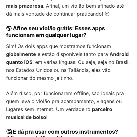
mais prazerosa
. Afinal, um violão bem afinado até
dá mais vontade de continuar praticando! 😍
🌎 Afine seu violão grátis: Esses apps
funcionam em qualquer lugar?
Sim! Os dois apps que mostramos funcionam
globalmente
e estão disponíveis tanto para
Android
quanto iOS
, em várias línguas. Ou seja, seja no Brasil,
nos Estados Unidos ou na Tailândia, eles vão
funcionar do mesmo jeitinho.
Além disso, por funcionarem offline, são ideais pra
quem leva o violão pra acampamento, viagens ou
lugares sem internet. Um verdadeiro
parceiro
musical de bolso
!
🤔 E dá pra usar com outros instrumentos?