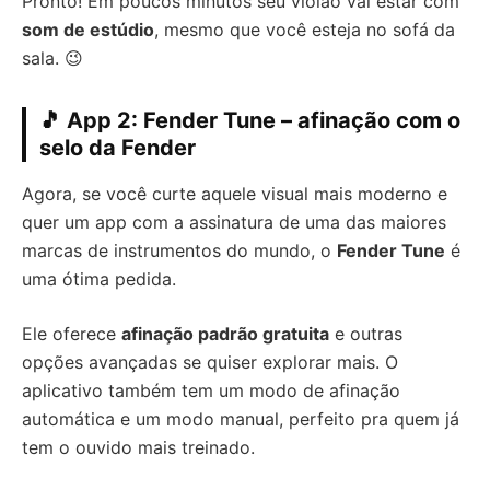
Pronto! Em poucos minutos seu violão vai estar com
som de estúdio
, mesmo que você esteja no sofá da
sala. 😉
🎵 App 2: Fender Tune – afinação com o
selo da Fender
Agora, se você curte aquele visual mais moderno e
quer um app com a assinatura de uma das maiores
marcas de instrumentos do mundo, o
Fender Tune
é
uma ótima pedida.
Ele oferece
afinação padrão gratuita
e outras
opções avançadas se quiser explorar mais. O
aplicativo também tem um modo de afinação
automática e um modo manual, perfeito pra quem já
tem o ouvido mais treinado.