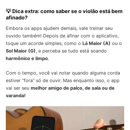
💡 Dica extra: como saber se o violão está bem
afinado?
Embora os apps ajudem demais, vale treinar seu
ouvido também! Depois de afinar com o aplicativo,
toque um acorde simples, como o
Lá Maior (A)
ou o
Sol Maior (G)
, e perceba se tudo está soando
harmônico e limpo
.
Com o tempo, você vai notar quando alguma corda
estiver “fora” só de ouvir. Mas enquanto isso, o app
vai ser seu
melhor amigo de palco, de sala ou de
varanda!