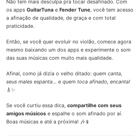
Não tem mais desculpa pra tocar desafinado. Com
os apps
GuitarTuna
e
Fender Tune
, você tem acesso
a afinação de qualidade, de graça e com total
praticidade.
Então, se você quer evoluir no violão, comece agora
mesmo baixando um dos apps e experimente o som
das suas músicas com muito mais qualidade.
Afinal, como já dizia o velho ditado:
quem canta,
seus males espanta… e quem toca afinado, encanta!
🎸✨
Se você curtiu essa dica,
compartilhe com seus
amigos músicos
e espalhe o som afinado por aí.
Boas músicas e até a próxima! 🎶📱