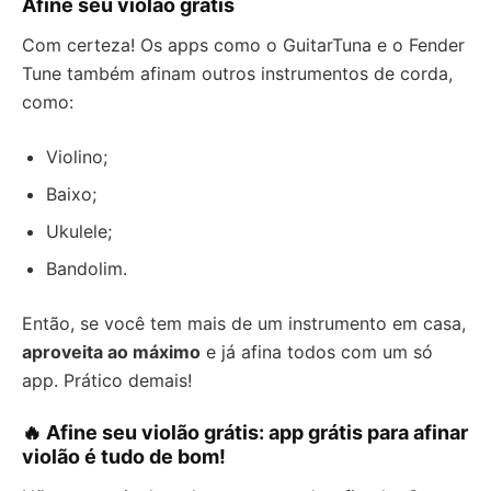
Afine seu violão grátis
Com certeza! Os apps como o GuitarTuna e o Fender
Tune também afinam outros instrumentos de corda,
como:
Violino;
Baixo;
Ukulele;
Bandolim.
Então, se você tem mais de um instrumento em casa,
aproveita ao máximo
e já afina todos com um só
app. Prático demais!
🔥 Afine seu violão grátis: app grátis para afinar
violão é tudo de bom!