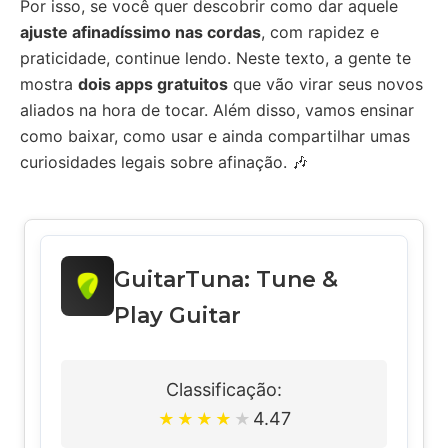
Por isso, se você quer descobrir como dar aquele
ajuste afinadíssimo nas cordas
, com rapidez e
praticidade, continue lendo. Neste texto, a gente te
mostra
dois apps gratuitos
que vão virar seus novos
aliados na hora de tocar. Além disso, vamos ensinar
como baixar, como usar e ainda compartilhar umas
curiosidades legais sobre afinação. 🎶
GuitarTuna: Tune &
Play Guitar
Classificação:
4.47
★
★
★
★
★