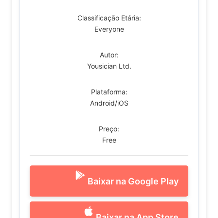
Classificação Etária:
Everyone
Autor:
Yousician Ltd.
Plataforma:
Android/iOS
Preço:
Free
Baixar na Google Play
Baixar na App Store