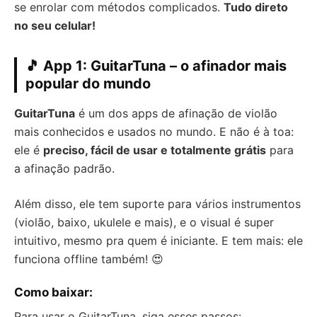
se enrolar com métodos complicados.
Tudo direto
no seu celular!
🎵 App 1: GuitarTuna – o afinador mais
popular do mundo
GuitarTuna
é um dos apps de afinação de violão
mais conhecidos e usados no mundo. E não é à toa:
ele é
preciso, fácil de usar e totalmente grátis
para
a afinação padrão.
Além disso, ele tem suporte para vários instrumentos
(violão, baixo, ukulele e mais), e o visual é super
intuitivo, mesmo pra quem é iniciante. E tem mais: ele
funciona offline também! 😍
Como baixar:
Para usar o GuitarTuna, siga esses passos: