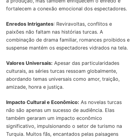
à produção, mas também enriquecem o enredo e
fortalecem a conexão emocional dos espectadores.
Enredos Intrigantes
: Reviravoltas, conflitos e
paixões não faltam nas histórias turcas. A
combinação de drama familiar, romances proibidos e
suspense mantém os espectadores vidrados na tela.
Valores Universais:
Apesar das particularidades
culturais, as séries turcas ressoam globalmente,
abordando temas universais como amor, traição,
amizade, honra e justiça.
Impacto Cultural e Econômico:
As novelas turcas
não são apenas um sucesso de audiência. Elas
também geraram um impacto econômico
significativo, impulsionando o setor de turismo na
Turquia. Muitos fãs, encantados pelas paisagens