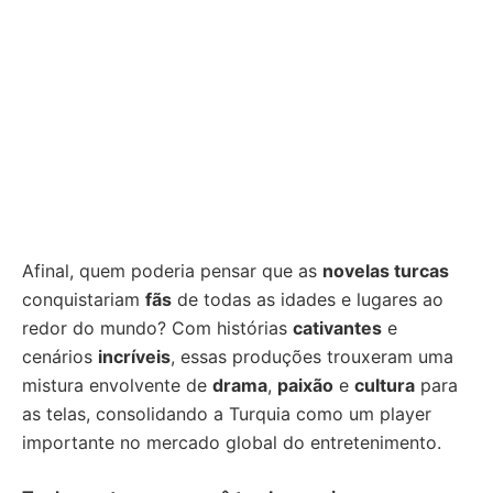
Afinal, quem poderia pensar que as
novelas turcas
conquistariam
fãs
de todas as idades e lugares ao
redor do mundo? Com histórias
cativantes
e
cenários
incríveis
, essas produções trouxeram uma
mistura envolvente de
drama
,
paixão
e
cultura
para
as telas, consolidando a Turquia como um player
importante no mercado global do entretenimento.