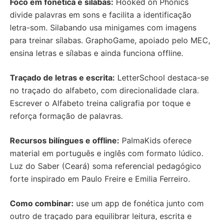
Foco em fonética e sílabas:
Hooked on Phonics
divide palavras em sons e facilita a identificação
letra-som. Silabando usa minigames com imagens
para treinar sílabas. GraphoGame, apoiado pelo MEC,
ensina letras e sílabas e ainda funciona offline.
Traçado de letras e escrita:
LetterSchool destaca-se
no traçado do alfabeto, com direcionalidade clara.
Escrever o Alfabeto treina caligrafia por toque e
reforça formação de palavras.
Recursos bilíngues e offline:
PalmaKids oferece
material em português e inglês com formato lúdico.
Luz do Saber (Ceará) soma referencial pedagógico
forte inspirado em Paulo Freire e Emilia Ferreiro.
Como combinar:
use um app de fonética junto com
outro de traçado para equilibrar leitura, escrita e