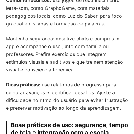
Combine recursos:
use jogos de reconhecimento
letra-som, como GraphoGame, com materiais
pedagógicos locais, como Luz do Saber, para foco
gradual em sílabas e formação de palavras.
Mantenha segurança: desative chats e compras in-
app e acompanhe o uso junto com família ou
professores. Prefira exercícios que integrem
estímulos visuais e auditivos e que treinem atenção
visual e consciência fonêmica.
Dicas práticas:
use relatórios de progresso para
celebrar avanços e identificar desafios. Ajuste a
dificuldade no ritmo do usuário para evitar frustração
e preservar motivação ao longo da aprendizagem.
Boas práticas de uso: segurança, tempo
de tela e integração com a escola