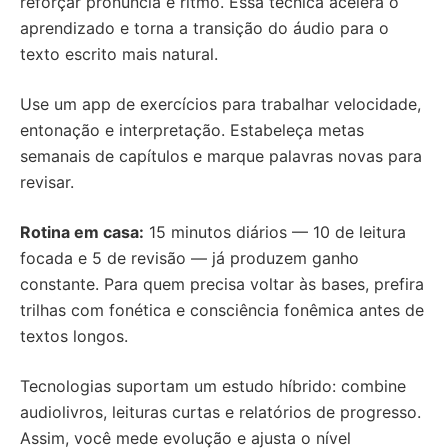
reforçar pronúncia e ritmo. Essa técnica acelera o
aprendizado e torna a transição do áudio para o
texto escrito mais natural.
Use um app de exercícios para trabalhar velocidade,
entonação e interpretação. Estabeleça metas
semanais de capítulos e marque palavras novas para
revisar.
Rotina em casa:
15 minutos diários — 10 de leitura
focada e 5 de revisão — já produzem ganho
constante. Para quem precisa voltar às bases, prefira
trilhas com fonética e consciência fonêmica antes de
textos longos.
Tecnologias suportam um estudo híbrido: combine
audiolivros, leituras curtas e relatórios de progresso.
Assim, você mede evolução e ajusta o nível