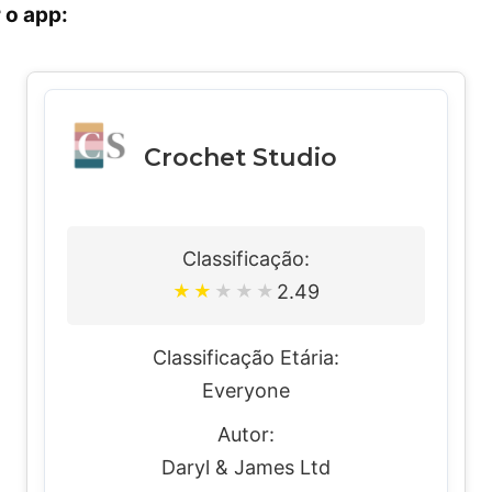
 o app:
Crochet Studio
Classificação:
2.49
★
★
★
★
★
Classificação Etária:
Everyone
Autor:
Daryl & James Ltd