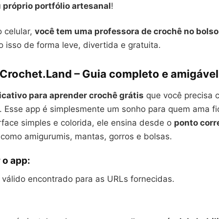
próprio portfólio artesanal
!
 celular,
você tem uma professora de crochê no bolso
o isso de forma leve, divertida e gratuita.
: Crochet.Land – Guia completo e amigável
icativo para aprender crochê grátis
que você precisa 
. Esse app é simplesmente um sonho para quem ama fio
face simples e colorida, ele ensina desde o
ponto corr
s como amigurumis, mantas, gorros e bolsas.
 o app:
álido encontrado para as URLs fornecidas.