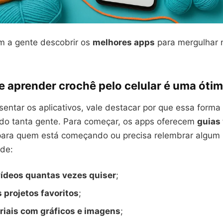
 a gente descobrir os
melhores apps
para mergulhar 
e aprender crochê pelo celular é uma ótim
sentar os aplicativos, vale destacar por que essa forma
do tanta gente. Para começar, os apps oferecem
guias 
o para quem está começando ou precisa relembrar algum
ode:
 vídeos quantas vezes quiser
;
 projetos favoritos
;
oriais com gráficos e imagens
;