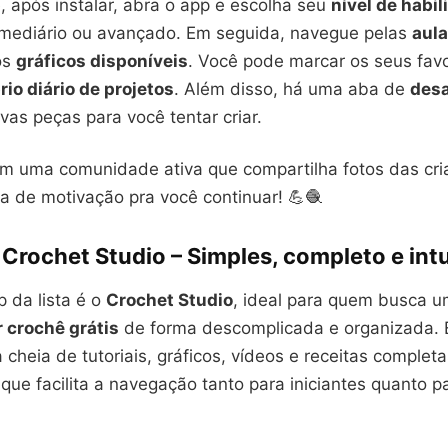
 após instalar, abra o app e escolha seu
nível de habi
termediário ou avançado. Em seguida, navegue pelas
aula
os
gráficos disponíveis
. Você pode marcar os seus favo
rio diário de projetos
. Além disso, há uma aba de
desa
as peças para você tentar criar.
tem uma comunidade ativa que compartilha fotos das cri
a de motivação pra você continuar! 💪🧶
 Crochet Studio – Simples, completo e intu
 da lista é o
Crochet Studio
, ideal para quem busca 
 crochê grátis
de forma descomplicada e organizada. E
 cheia de tutoriais, gráficos, vídeos e receitas complet
que facilita a navegação tanto para iniciantes quanto p