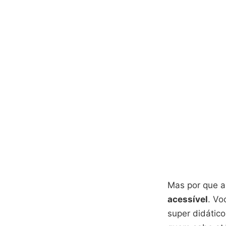
Mas por que a
acessível
. Vo
super didático