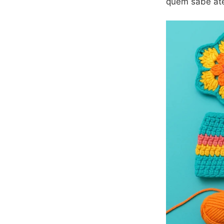
quem sabe até