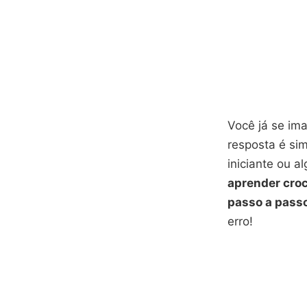
Você já se im
resposta é sim
iniciante ou 
aprender croc
passo a pass
erro!