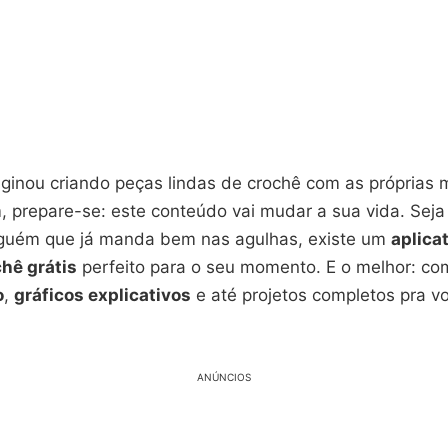
aginou criando peças lindas de crochê com as próprias 
, prepare-se: este conteúdo vai mudar a sua vida. Seja
alguém que já manda bem nas agulhas, existe um
aplica
hê grátis
perfeito para o seu momento. E o melhor: c
o
,
gráficos explicativos
e até projetos completos pra v
ANÚNCIOS