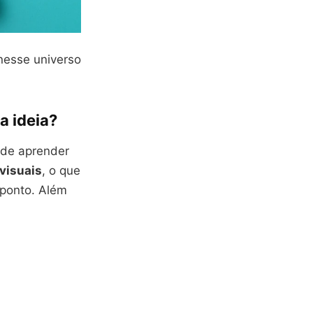
nesse universo
a ideia?
 de aprender
visuais
, o que
 ponto. Além