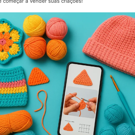
 começar a vender suas criações!