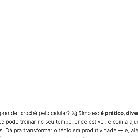
prender crochê pelo celular? 🤔 Simples:
é prático, dive
cê pode treinar no seu tempo, onde estiver, e com a aj
s. Dá pra transformar o tédio em produtividade — e, al