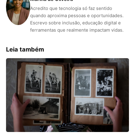
Acredito que tecnologia só faz sentido
quando aproxima pessoas e oportunidades.
Escrevo sobre inclusão, educação digital e
ferramentas que realmente impactam vidas.
Leia também