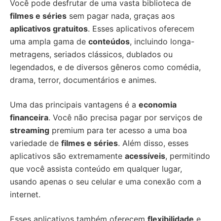
Você pode desfrutar de uma vasta biblioteca de
filmes e séries
sem pagar nada, graças aos
aplicativos gratuitos
. Esses aplicativos oferecem
uma ampla gama de
conteúdos
, incluindo longa-
metragens, seriados clássicos, dublados ou
legendados, e de diversos gêneros como comédia,
drama, terror, documentários e animes.
Uma das principais vantagens é a
economia
financeira
. Você não precisa pagar por serviços de
streaming
premium para ter acesso a uma boa
variedade de
filmes e séries
. Além disso, esses
aplicativos são extremamente
acessíveis
, permitindo
que você assista conteúdo em qualquer lugar,
usando apenas o seu celular e uma conexão com a
internet.
Esses aplicativos também oferecem
flexibilidade
e