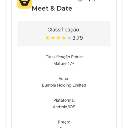
Meet & Date
Classificação:
3.79
★
★
★
★
★
Classificação Etária:
Mature 17+
Autor:
Bumble Holding Limited
Plataforma:
Android/iOS
Preço: