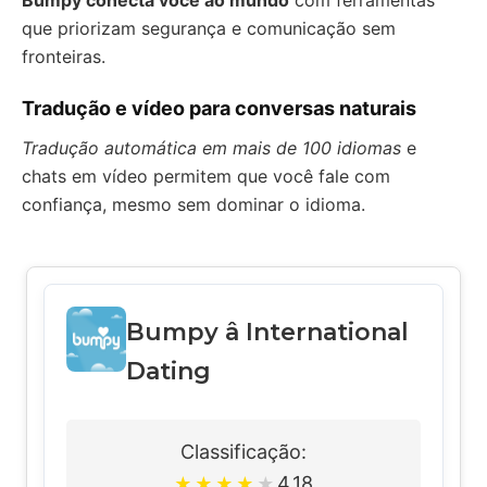
Bumpy conecta você ao mundo
com ferramentas
que priorizam segurança e comunicação sem
fronteiras.
Tradução e vídeo para conversas naturais
Tradução automática em mais de 100 idiomas
e
chats em vídeo permitem que você fale com
confiança, mesmo sem dominar o idioma.
Bumpy â International
Dating
Classificação:
4.18
★
★
★
★
★