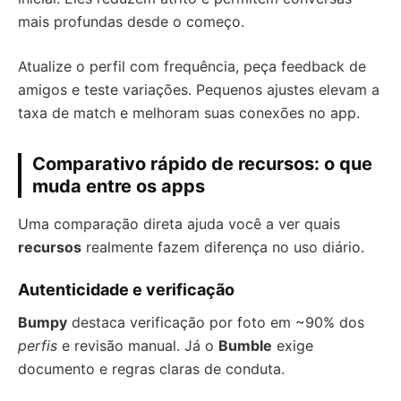
mais profundas desde o começo.
Atualize o perfil com frequência, peça feedback de
amigos e teste variações. Pequenos ajustes elevam a
taxa de match e melhoram suas conexões no app.
Comparativo rápido de recursos: o que
muda entre os apps
Uma comparação direta ajuda você a ver quais
recursos
realmente fazem diferença no uso diário.
Autenticidade e verificação
Bumpy
destaca verificação por foto em ~90% dos
perfis
e revisão manual. Já o
Bumble
exige
documento e regras claras de conduta.