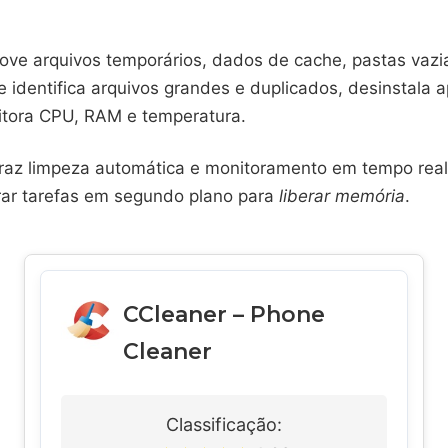
ve arquivos temporários, dados de cache, pastas vazi
e identifica arquivos grandes e duplicados, desinstala 
tora CPU, RAM e temperatura.
traz limpeza automática e monitoramento em tempo real
rrar tarefas em segundo plano para
liberar memória
.
CCleaner – Phone
Cleaner
Classificação: