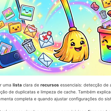
ar uma
lista
clara de
recursos
essenciais: detecção de 
ção de duplicatas e limpeza de cache. Também expli
amenta completa e quando ajustar configurações do sis