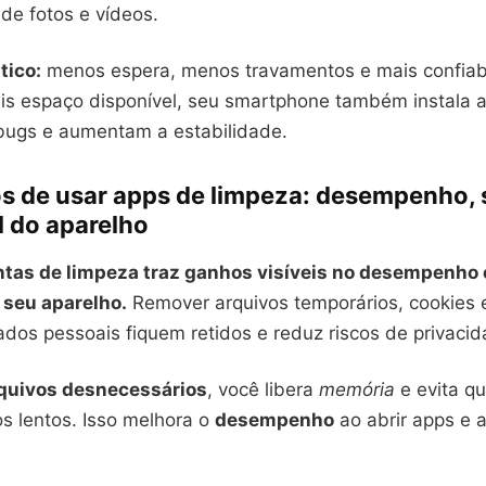
de fotos e vídeos.
tico:
menos espera, menos travamentos e mais confiabi
is espaço disponível, seu smartphone também instala a
bugs e aumentam a estabilidade.
os de usar apps de limpeza: desempenho,
il do aparelho
tas de limpeza traz ganhos visíveis no desempenho 
 seu aparelho.
Remover arquivos temporários, cookies 
dos pessoais fiquem retidos e reduz riscos de privacid
quivos desnecessários
, você libera
memória
e evita q
s lentos. Isso melhora o
desempenho
ao abrir apps e a