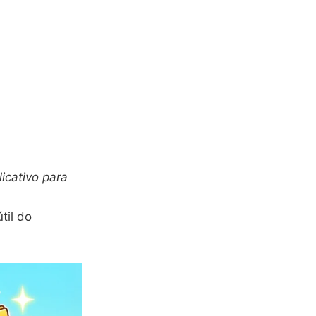
icativo para
til do