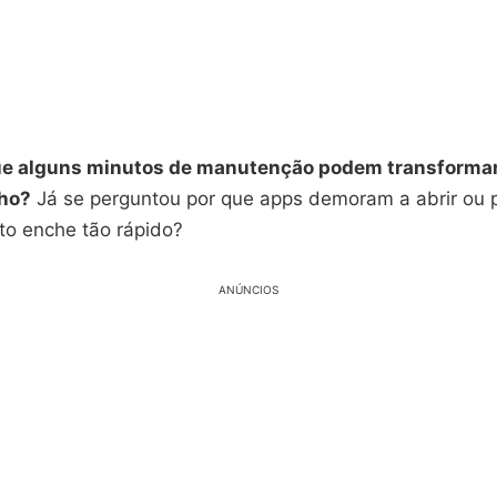
ue alguns minutos de manutenção podem transformar
lho?
Já se perguntou por que apps demoram a abrir ou 
o enche tão rápido?
ANÚNCIOS