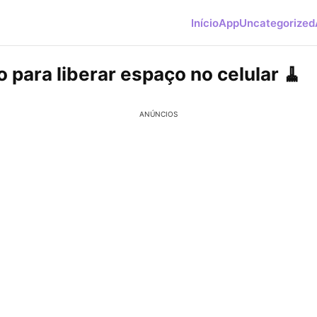
Início
App
Uncategorized
o para liberar espaço no celular 🧹
ANÚNCIOS