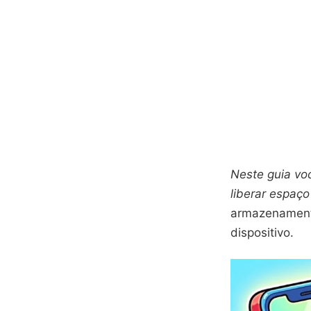
Neste guia voc
liberar espaço
armazenamento
dispositivo.