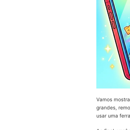
Vamos mostr
grandes, remo
usar uma ferr