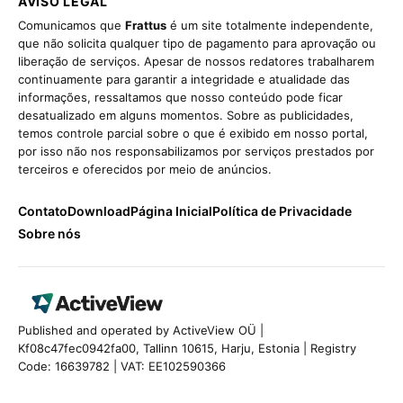
AVISO LEGAL
Comunicamos que
Frattus
é um site totalmente independente,
que não solicita qualquer tipo de pagamento para aprovação ou
liberação de serviços. Apesar de nossos redatores trabalharem
continuamente para garantir a integridade e atualidade das
informações, ressaltamos que nosso conteúdo pode ficar
desatualizado em alguns momentos. Sobre as publicidades,
temos controle parcial sobre o que é exibido em nosso portal,
por isso não nos responsabilizamos por serviços prestados por
terceiros e oferecidos por meio de anúncios.
Contato
Download
Página Inicial
Política de Privacidade
Sobre nós
Published and operated by ActiveView OÜ |
Kf08c47fec0942fa00, Tallinn 10615, Harju, Estonia | Registry
Code: 16639782 | VAT: EE102590366