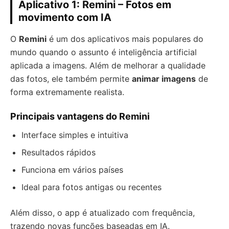
Aplicativo 1: Remini – Fotos em
movimento com IA
O
Remini
é um dos aplicativos mais populares do
mundo quando o assunto é inteligência artificial
aplicada a imagens. Além de melhorar a qualidade
das fotos, ele também permite
animar imagens
de
forma extremamente realista.
Principais vantagens do Remini
Interface simples e intuitiva
Resultados rápidos
Funciona em vários países
Ideal para fotos antigas ou recentes
Além disso, o app é atualizado com frequência,
trazendo novas funções baseadas em IA.