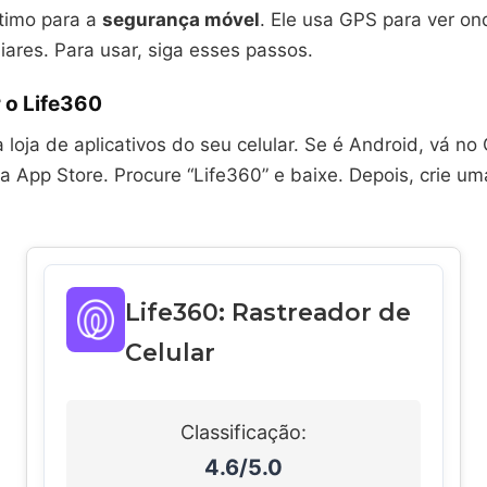
timo para a
segurança móvel
. Ele usa GPS para ver o
iares. Para usar, siga esses passos.
 o Life360
a loja de aplicativos do seu celular. Se é Android, vá no
a App Store. Procure “Life360” e baixe. Depois, crie um
Life360: Rastreador de
Celular
Classificação:
4.6/5.0