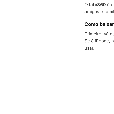
O
Life360
é ó
amigos e famil
Como baixar
Primeiro, vá n
Se é iPhone, n
usar.