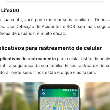
 Life360
r sua conta, você pode rastrear seus familiares. Defina
tas. Use Detecção de Acidentes e SOS para mais segur
hões de usuários, é muito eficaz.
licativos para rastreamento de celular
plicativos de rastreamento
para celular estão disponív
antir a segurança da sua família. Esses
rastreador de ce
torar onde seus filhos estão e o que eles fazem.