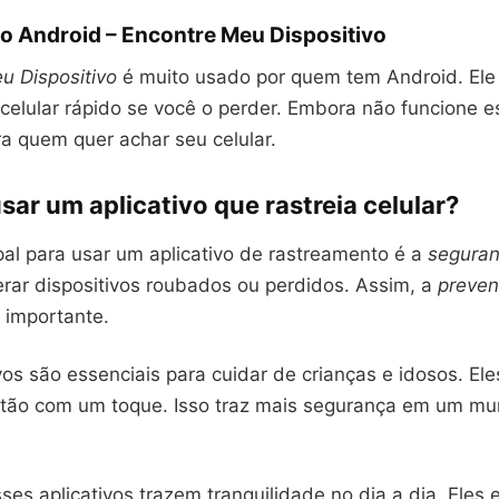
o Android – Encontre Meu Dispositivo
u Dispositivo
é muito usado por quem tem Android. Ele
celular rápido se você o perder. Embora não funcione e
a quem quer achar seu celular.
sar um aplicativo que rastreia celular?
pal para usar um aplicativo de rastreamento é a
seguran
erar dispositivos roubados ou perdidos. Assim, a
preven
 importante.
vos são essenciais para cuidar de crianças e idosos. El
tão com um toque. Isso traz mais segurança em um mu
ses aplicativos trazem tranquilidade no dia a dia. Eles 