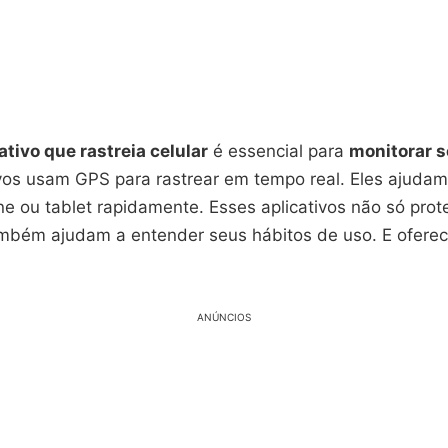
ativo que rastreia celular
é essencial para
monitorar s
ivos usam GPS para rastrear em tempo real. Eles ajudam
e ou tablet rapidamente. Esses aplicativos não só pro
ambém ajudam a entender seus hábitos de uso. E ofer
ANÚNCIOS