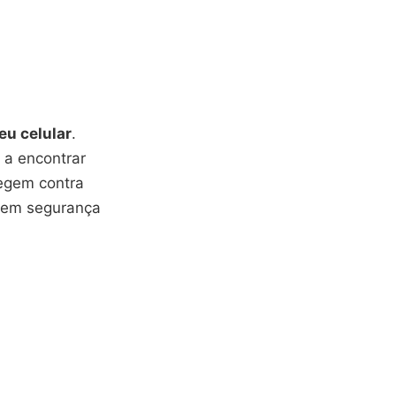
eu celular
.
 a encontrar
tegem contra
ecem segurança