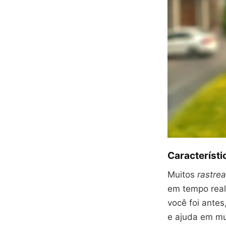
Característi
Muitos
rastrea
em tempo real
você foi antes
e ajuda em mui