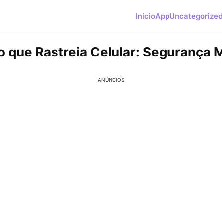
Início
App
Uncategorize
vo que Rastreia Celular: Segurança 
ANÚNCIOS