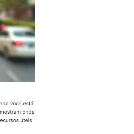
nde você está
é mostram onde
ecursos úteis