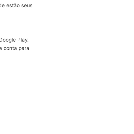
nde estão seus
 Google Play.
a conta para