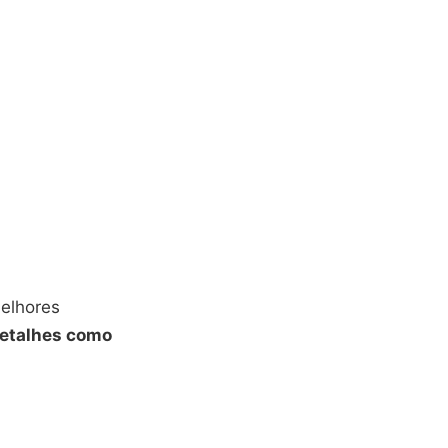
melhores
detalhes como