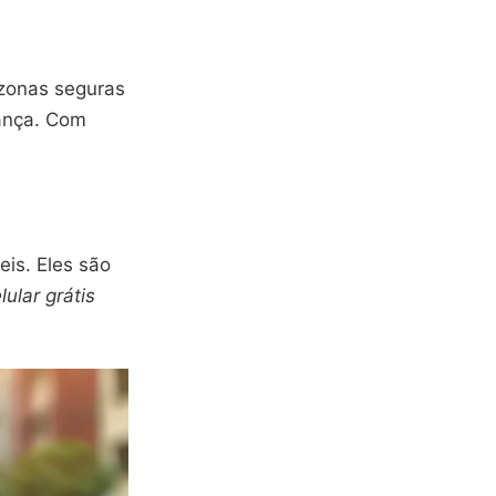
 zonas seguras
ança. Com
eis. Eles são
lular grátis