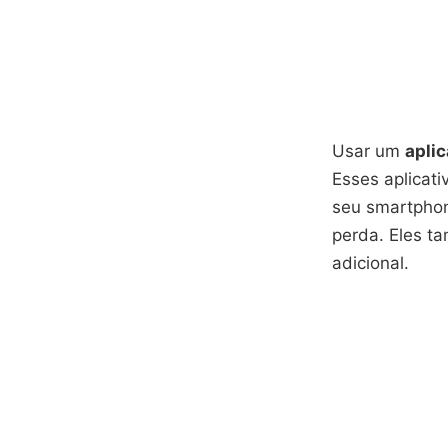
Usar um
aplic
Esses aplicat
seu smartphon
perda. Eles t
adicional.