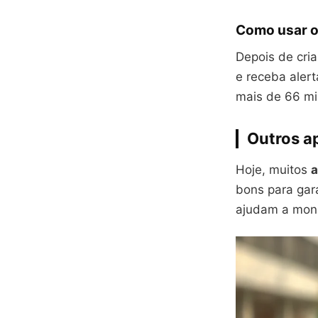
Como usar o
Depois de cria
e receba aler
mais de 66 mil
Outros ap
Hoje, muitos
a
bons para gar
ajudam a moni