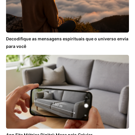
Decodifique as mensagens espirituais que o universo envia
para você
App Fita Métrica Digital: Meça pelo Celular