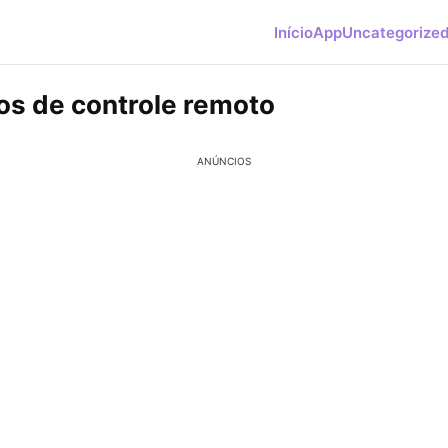
Início
App
Uncategorize
vos de controle remoto
ANÚNCIOS