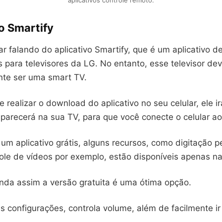
aplicativos controle remoto.
o Smartify
falando do aplicativo Smartify, que é um aplicativo de
 para televisores da LG. No entanto, esse televisor de
nte ser uma smart TV.
 realizar o download do aplicativo no seu celular, ele i
arecerá na sua TV, para que você conecte o celular ao 
um aplicativo grátis, alguns recursos, como digitação p
role de vídeos por exemplo, estão disponíveis apenas n
inda assim a versão gratuita é uma ótima opção.
s configurações, controla volume, além de facilmente i