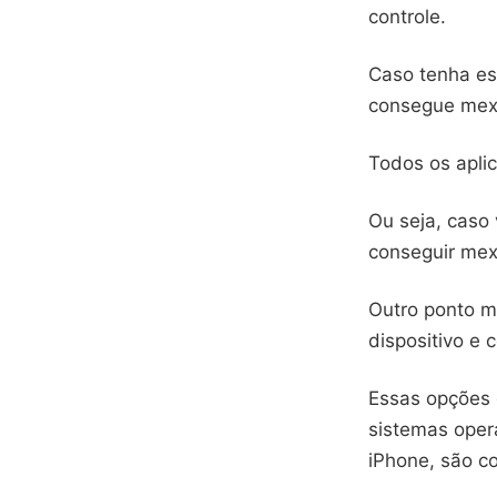
controle.
Caso tenha es
consegue mex
Todos os aplic
Ou seja, caso
conseguir mex
Outro ponto mu
dispositivo e 
Essas opções d
sistemas opera
iPhone, são c