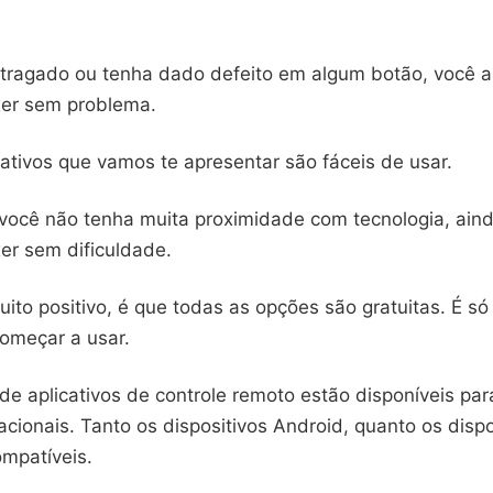
tragado ou tenha dado defeito em algum botão, você a
er sem problema.
ativos que vamos te apresentar são fáceis de usar.
 você não tenha muita proximidade com tecnologia, aind
er sem dificuldade.
ito positivo, é que todas as opções são gratuitas. É só
começar a usar.
e aplicativos de controle remoto estão disponíveis par
cionais. Tanto os dispositivos Android, quanto os dispo
ompatíveis.