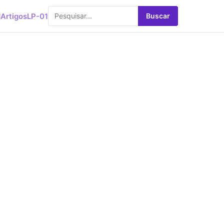
d
Artigos
LP-01
Buscar