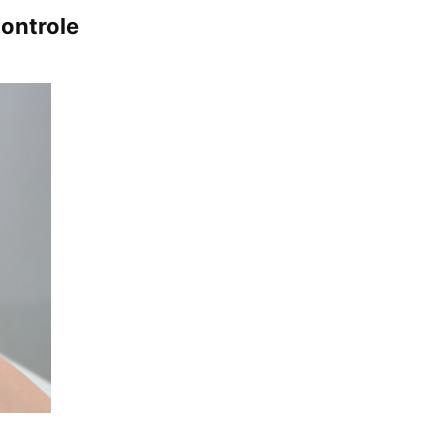
controle