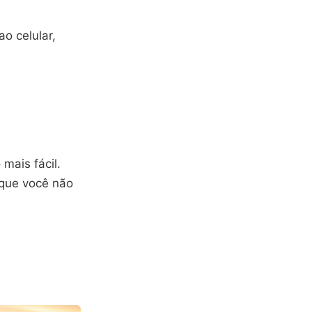
o celular,
mais fácil.
 que você não