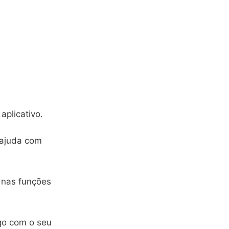
aplicativo.
 ajuda com
r nas funções
go com o seu