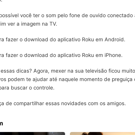
possível você ter o som pelo fone de ouvido conectado a
im ver a imagem na TV.
a fazer o download do aplicativo Roku em Android.
a fazer o download do aplicativo Roku em iPhone.
ssas dicas? Agora, mexer na sua televisão ficou muito 
ivos podem te ajudar até naquele momento de preguiça
para buscar o controle.
a de compartilhar essas novidades com os amigos.
m