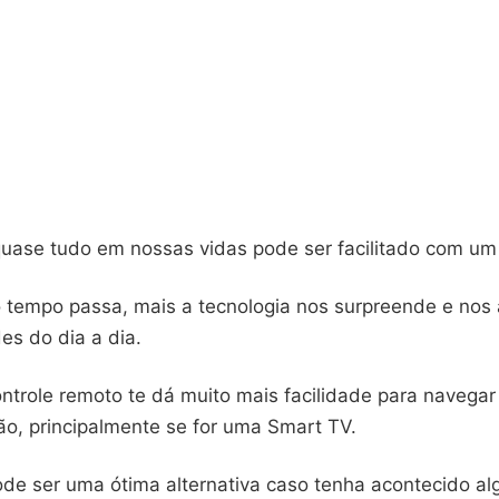
quase tudo em nossas vidas pode ser facilitado com um 
 tempo passa, mais a tecnologia nos surpreende e nos
des do dia a dia.
ontrole remoto te dá muito mais facilidade para navega
ão, principalmente se for uma Smart TV.
ode ser uma ótima alternativa caso tenha acontecido al