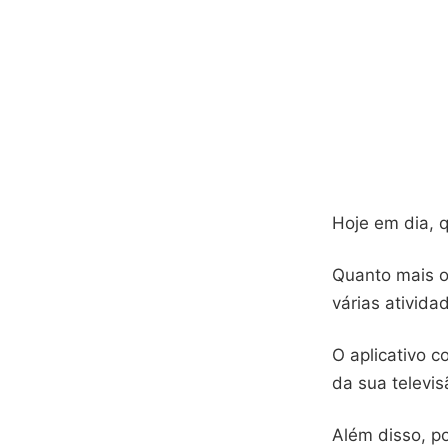
Hoje em dia, 
Quanto mais o
várias ativida
O aplicativo c
da sua televis
Além disso, p