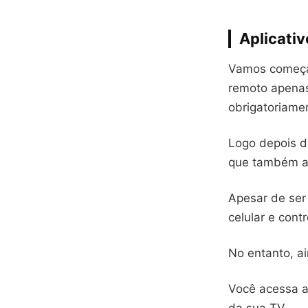
Aplicativ
Vamos começar 
remoto apenas
obrigatoriame
Logo depois de
que também ap
Apesar de ser 
celular e cont
No entanto, a
Você acessa a