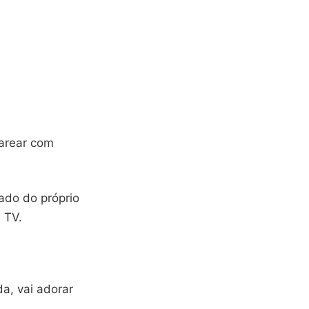
parear com
ado do próprio
 TV.
a, vai adorar