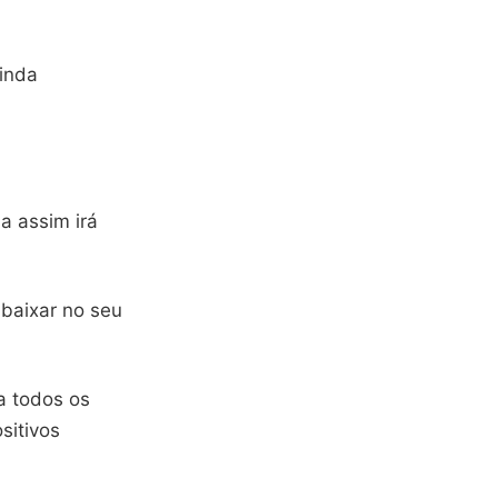
inda
a assim irá
 baixar no seu
a todos os
sitivos