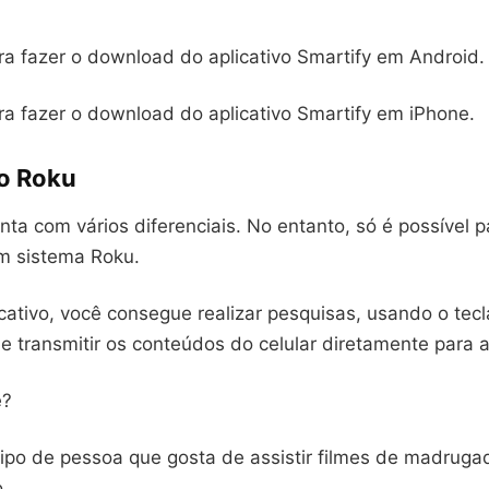
a fazer o download do aplicativo Smartify em Android.
a fazer o download do aplicativo Smartify em iPhone.
vo Roku
ta com vários diferenciais. No entanto, só é possível 
om sistema Roku.
ativo, você consegue realizar pesquisas, usando o tecl
de transmitir os conteúdos do celular diretamente para a
é?
ipo de pessoa que gosta de assistir filmes de madrugad
o.