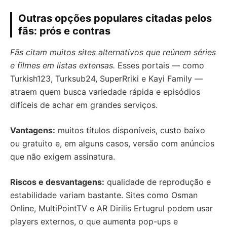
Outras opções populares citadas pelos
fãs: prós e contras
Fãs citam muitos sites alternativos que reúnem séries
e filmes em listas extensas.
Esses portais — como
Turkish123, Turksub24, SuperRriki e Kayi Family —
atraem quem busca variedade rápida e episódios
difíceis de achar em grandes serviços.
Vantagens:
muitos títulos disponíveis, custo baixo
ou gratuito e, em alguns casos, versão com anúncios
que não exigem assinatura.
Riscos e desvantagens:
qualidade de reprodução e
estabilidade variam bastante. Sites como Osman
Online, MultiPointTV e AR Dirilis Ertugrul podem usar
players externos, o que aumenta pop-ups e