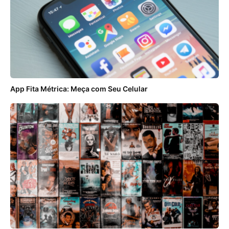
App Fita Métrica: Meça com Seu Celular