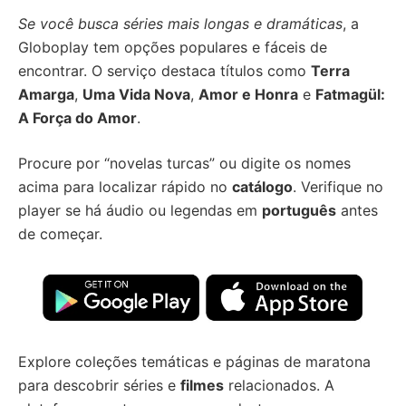
Se você busca séries mais longas e dramáticas
, a
Globoplay tem opções populares e fáceis de
encontrar. O serviço destaca títulos como
Terra
Amarga
,
Uma Vida Nova
,
Amor e Honra
e
Fatmagül:
A Força do Amor
.
Procure por “novelas turcas” ou digite os nomes
acima para localizar rápido no
catálogo
. Verifique no
player se há áudio ou legendas em
português
antes
de começar.
Explore coleções temáticas e páginas de maratona
para descobrir séries e
filmes
relacionados. A