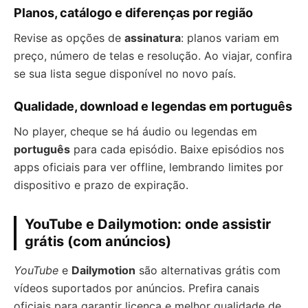
Planos, catálogo e diferenças por região
Revise as opções de
assinatura
: planos variam em
preço, número de telas e resolução. Ao viajar, confira
se sua lista segue disponível no novo país.
Qualidade, download e legendas em português
No player, cheque se há áudio ou legendas em
português
para cada episódio. Baixe episódios nos
apps oficiais para ver offline, lembrando limites por
dispositivo e prazo de expiração.
YouTube e Dailymotion: onde assistir
grátis (com anúncios)
YouTube
e
Dailymotion
são alternativas grátis com
vídeos suportados por anúncios. Prefira canais
oficiais para garantir licença e melhor qualidade de