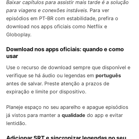
Baixar capítulos para assistir mais tarde é a solução
para viagens e conexões instáveis.
Para ver
episódios em PT-BR com estabilidade, prefira o
download nos apps oficiais como Netflix e
Globoplay.
Download nos apps oficiais: quando e como
usar
Use o recurso de download sempre que disponível e
verifique se há áudio ou legendas em
português
antes de salvar. Preste atenção a prazos de
expiração e limite por dispositivo.
Planeje espaço no seu aparelho e apague episódios
já vistos para manter a
qualidade
do app e evitar
lentidão.
Adicionar SRT e sincronizar legendas no seu