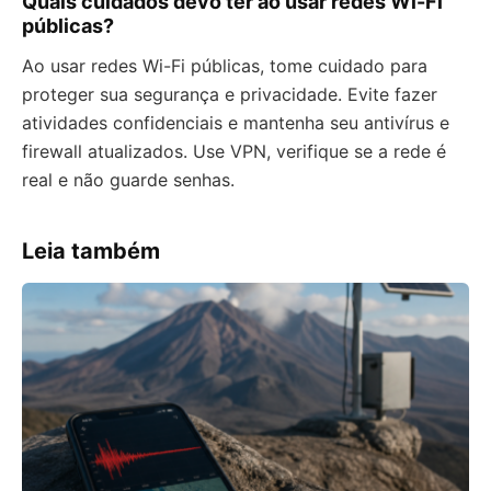
Quais cuidados devo ter ao usar redes Wi-Fi
públicas?
Ao usar redes Wi-Fi públicas, tome cuidado para
proteger sua segurança e privacidade. Evite fazer
atividades confidenciais e mantenha seu antivírus e
firewall atualizados. Use VPN, verifique se a rede é
real e não guarde senhas.
Leia também