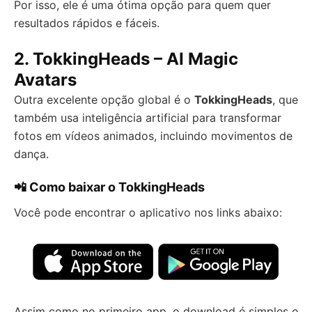
Por isso, ele é uma ótima opção para quem quer
resultados rápidos e fáceis.
2.
TokkingHeads – AI Magic
Avatars
Outra excelente opção global é o
TokkingHeads
, que
também usa inteligência artificial para transformar
fotos em vídeos animados, incluindo movimentos de
dança.
📲 Como baixar o TokkingHeads
Você pode encontrar o aplicativo nos links abaixo:
Assim como no primeiro app, o download é simples e