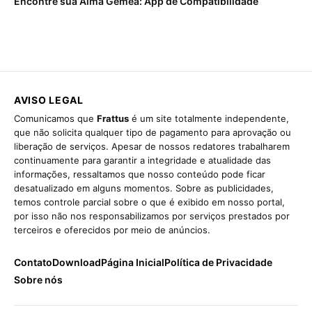
Encontre sua Alma Gêmea: App de Compatibilidade
AVISO LEGAL
Comunicamos que
Frattus
é um site totalmente independente,
que não solicita qualquer tipo de pagamento para aprovação ou
liberação de serviços. Apesar de nossos redatores trabalharem
continuamente para garantir a integridade e atualidade das
informações, ressaltamos que nosso conteúdo pode ficar
desatualizado em alguns momentos. Sobre as publicidades,
temos controle parcial sobre o que é exibido em nosso portal,
por isso não nos responsabilizamos por serviços prestados por
terceiros e oferecidos por meio de anúncios.
Contato
Download
Página Inicial
Política de Privacidade
Sobre nós