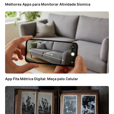
Melhores Apps para Monitorar Atividade Sísmica
App Fita Métrica Digital: Meça pelo Celular