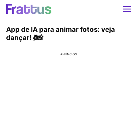
App de IA para animar fotos: veja
dançar! 💃📸
ANÚNCIOS