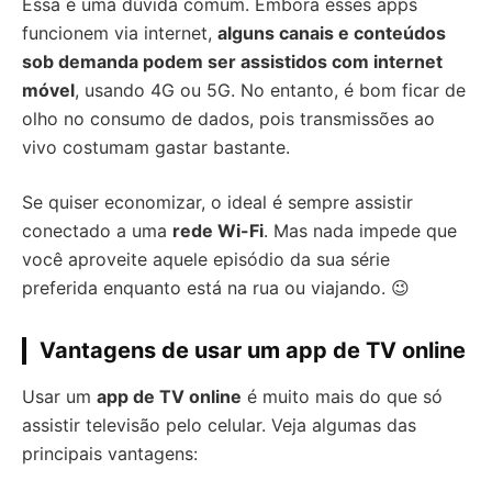
Essa é uma dúvida comum. Embora esses apps
funcionem via internet,
alguns canais e conteúdos
sob demanda podem ser assistidos com internet
móvel
, usando 4G ou 5G. No entanto, é bom ficar de
olho no consumo de dados, pois transmissões ao
vivo costumam gastar bastante.
Se quiser economizar, o ideal é sempre assistir
conectado a uma
rede Wi-Fi
. Mas nada impede que
você aproveite aquele episódio da sua série
preferida enquanto está na rua ou viajando. 😉
Vantagens de usar um app de TV online
Usar um
app de TV online
é muito mais do que só
assistir televisão pelo celular. Veja algumas das
principais vantagens: