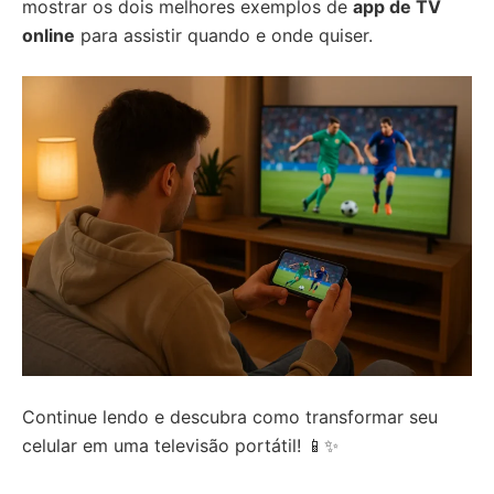
mostrar os dois melhores exemplos de
app de TV
online
para assistir quando e onde quiser.
Continue lendo e descubra como transformar seu
celular em uma televisão portátil! 📱✨