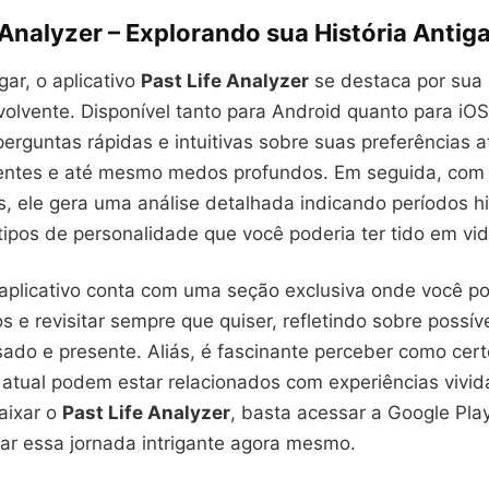
 Analyzer – Explorando sua História Antiga
gar, o aplicativo
Past Life Analyzer
se destaca por sua 
olvente. Disponível tanto para Android quanto para iOS,
erguntas rápidas e intuitivas sobre suas preferências at
entes e até mesmo medos profundos. Em seguida, com
, ele gera uma análise detalhada indicando períodos hi
tipos de personalidade que você poderia ter tido em vid
 aplicativo conta com uma seção exclusiva onde você 
s e revisitar sempre que quiser, refletindo sobre possí
sado e presente. Aliás, é fascinante perceber como cer
 atual podem estar relacionados com experiências vivid
aixar o
Past Life Analyzer
, basta acessar a Google Pla
ar essa jornada intrigante agora mesmo.