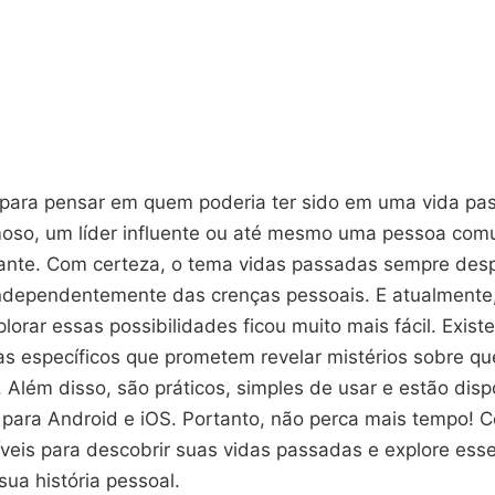
 para pensar em quem poderia ter sido em uma vida pa
moso, um líder influente ou até mesmo uma pessoa c
inante. Com certeza, o tema vidas passadas sempre des
independentemente das crenças pessoais. E atualmente
plorar essas possibilidades ficou muito mais fácil. Exis
s específicos que prometem revelar mistérios sobre q
 Além disso, são práticos, simples de usar e estão disp
 para Android e iOS. Portanto, não perca mais tempo! 
íveis para descobrir suas vidas passadas e explore ess
sua história pessoal.