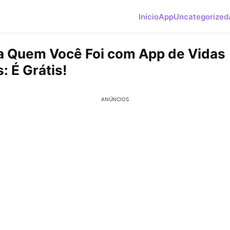
Início
App
Uncategorized
 Quem Você Foi com App de Vidas
: É Grátis!
ANÚNCIOS