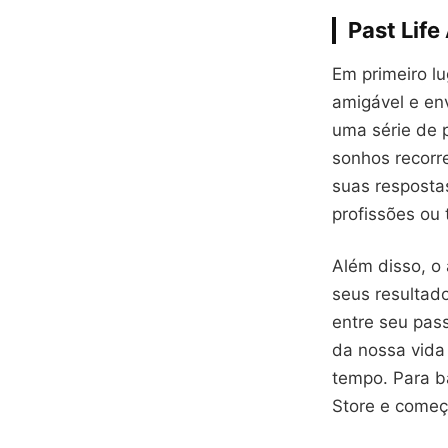
Past Life
Em primeiro lu
amigável e env
uma série de p
sonhos recorr
suas respostas
profissões ou 
Além disso, o
seus resultado
entre seu pas
da nossa vida
tempo. Para b
Store e começ