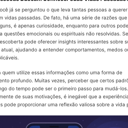
ocê já se perguntou o que leva tantas pessoas a querer
 vidas passadas. De fato, há uma série de razões qu
lguns, é apenas curiosidade, enquanto para outros pode
a questões emocionais ou espirituais não resolvidas. Se
descoberta pode oferecer insights interessantes sobre 
 atual, ajudando a entender comportamentos, medos ou
icáveis.
á quem utilize essas informações como uma forma de
nto profundo. Muitas vezes, perceber que certos padr
ngo do tempo pode ser o primeiro passo para mudá-los.
ente de suas motivações, é inegável que a experiência
s pode proporcionar uma reflexão valiosa sobre a vida 