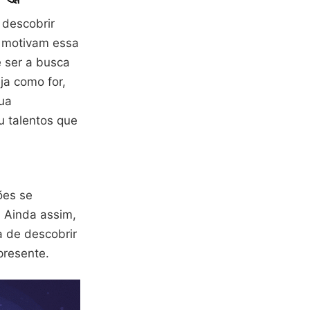
 descobrir
e motivam essa
 ser a busca
ja como for,
sua
 talentos que
ões se
 Ainda assim,
 de descobrir
presente.