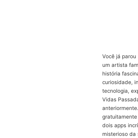
Você já parou
um artista fa
história fasc
curiosidade, 
tecnologia, ex
Vidas Passada
anteriormente.
gratuitamente
dois apps incr
misterioso da 