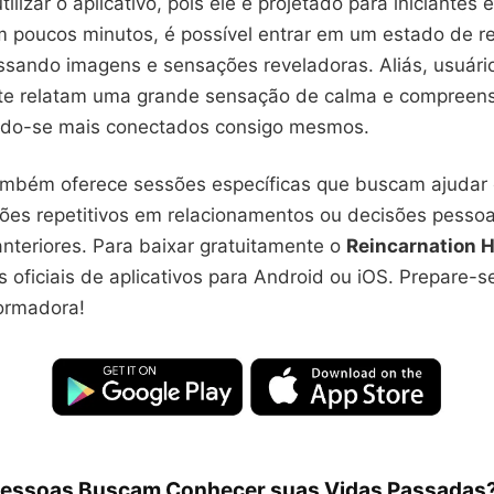
ilizar o aplicativo, pois ele é projetado para iniciantes 
 poucos minutos, é possível entrar em um estado de r
ssando imagens e sensações reveladoras. Aliás, usuári
te relatam uma grande sensação de calma e compreen
ndo-se mais conectados consigo mesmos.
também oferece sessões específicas que buscam ajudar 
ões repetitivos em relacionamentos ou decisões pesso
nteriores. Para baixar gratuitamente o
Reincarnation 
s oficiais de aplicativos para Android ou iOS. Prepare-
ormadora!
Pessoas Buscam Conhecer suas Vidas Passadas?