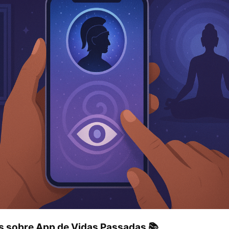
s sobre App de Vidas Passadas 📚