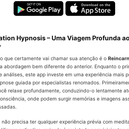
ation Hypnosis – Uma Viagem Profunda a
✨
ivo que certamente vai chamar sua atenção é o
Reincarn
a abordagem bem diferente do anterior. Enquanto o pri
 e análises, este app investe em uma experiência mais p
pnose guiada por especialistas renomados. Primeiramen
ocê relaxe profundamente, conduzindo-o lentamente at
consciência, onde podem surgir memórias e imagens as
ssadas.
 não precisa ter qualquer experiência prévia com medit