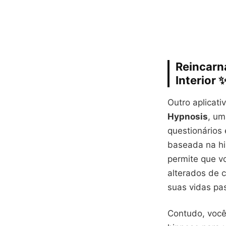
Reincarn
Interior 
Outro aplicat
Hypnosis
, um
questionários
baseada na hi
permite que v
alterados de 
suas vidas pa
Contudo, você