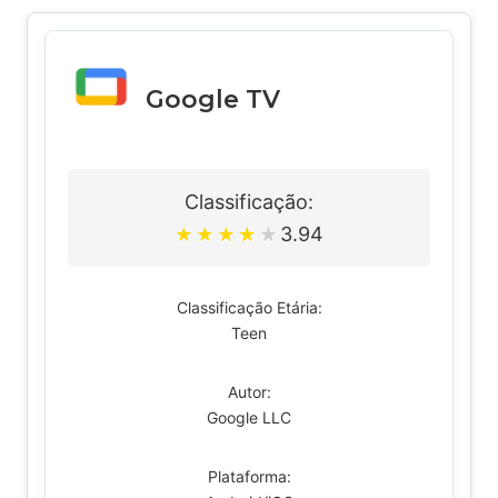
Google TV
Classificação:
3.94
★
★
★
★
★
Classificação Etária:
Teen
Autor:
Google LLC
Plataforma: