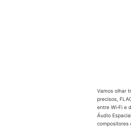
Vamos olhar t
precisos, FLA
entre Wi‑Fi e
Áudio Espacia
compositores 