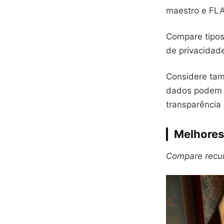
maestro e FLA
Compare tipos 
de privacidade
Considere ta
dados podem v
transparência
Melhores
Compare recurs