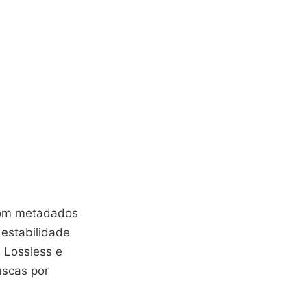
com metadados
 estabilidade
 Lossless e
uscas por