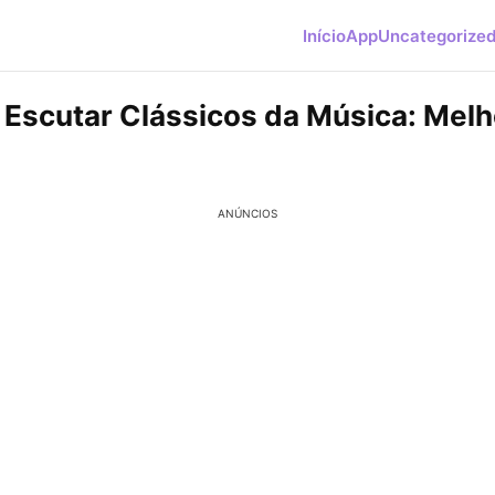
Início
App
Uncategorize
 Escutar Clássicos da Música: Mel
ANÚNCIOS