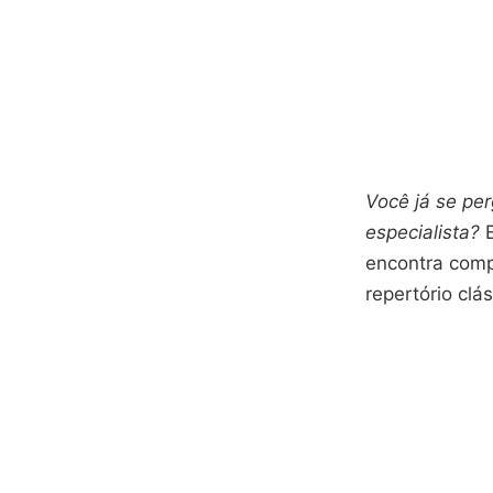
Você já se pe
especialista?
E
encontra comp
repertório clás