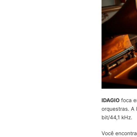
IDAGIO
foca e
orquestras. A 
bit/44,1 kHz.
Você encontra