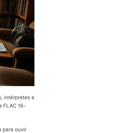
 intérpretes e
 a FLAC 16-
 para ouvir