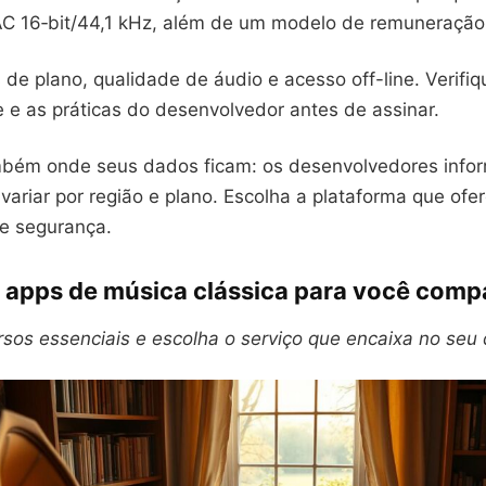
C 16‑bit/44,1 kHz, além de um modelo de remuneração 
de plano, qualidade de áudio e acesso off-line. Verifiqu
 e as práticas do desenvolvedor antes de assinar.
mbém onde seus dados ficam: os desenvolvedores inf
ariar por região e plano. Escolha a plataforma que ofe
 e segurança.
 apps de música clássica para você comp
os essenciais e escolha o serviço que encaixa no seu d