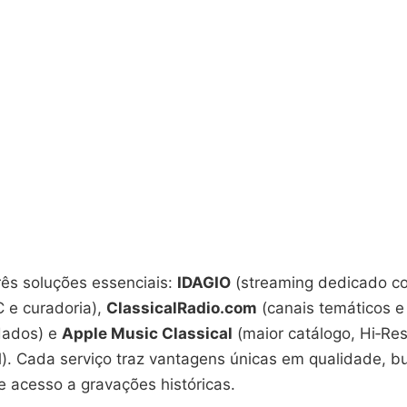
rês soluções essenciais:
IDAGIO
(streaming dedicado 
C e curadoria),
ClassicalRadio.com
(canais temáticos e
 dados) e
Apple Music Classical
(maior catálogo, Hi‑Res
l). Cada serviço traz vantagens únicas em qualidade, b
e acesso a gravações históricas.