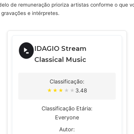
delo de remuneração prioriza artistas conforme o que vo
 gravações e intérpretes.
IDAGIO Stream
Classical Music
Classificação:
3.48
★
★
★
★
★
Classificação Etária:
Everyone
Autor: