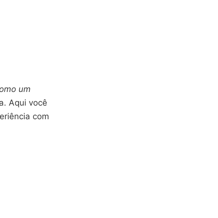
 como um
a. Aqui você
eriência com