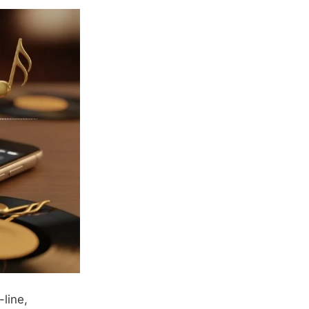
line,