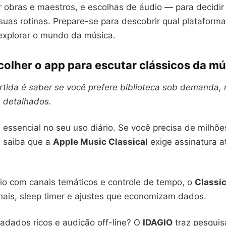
 obras e maestros, e escolhas de áudio — para decidir
uas rotinas. Prepare-se para descobrir qual plataform
xplorar o mundo da música.
olher o app para escutar clássicos da mú
rtida é saber se você prefere biblioteca sob demanda, 
 detalhados.
 essencial no seu uso diário. Se você precisa de milhõe
 saiba que a
Apple Music Classical
exige assinatura at
dio com canais temáticos e controle de tempo, o
Classi
nais, sleep timer e ajustes que economizam dados.
dados ricos e audição off-line? O
IDAGIO
traz pesquis