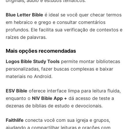
originais, áudio e estudos temáticos.
Blue Letter Bible
é ideal se você quer checar termos
em hebraico e grego e consultar comentários
profundos. Ele facilita sua verificação de contextos e
raízes de palavras.
Mais opções recomendadas
Logos Bible Study Tools
permite montar bibliotecas
personalizadas, fazer buscas complexas e baixar
materiais no Android.
ESV Bible
oferece interface limpa para leitura fluida,
enquanto o
NIV Bible App +
dá acesso de teste a
dezenas de bíblias de estudo e devocionais.
Faithlife
conecta você com sua igreja e grupos,
ajudando a compartilhar leituras e orações com