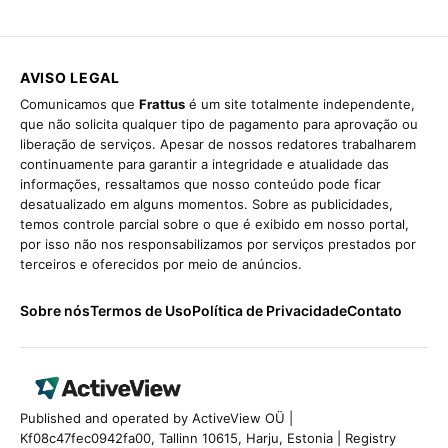
AVISO LEGAL
Comunicamos que
Frattus
é um site totalmente independente,
que não solicita qualquer tipo de pagamento para aprovação ou
liberação de serviços. Apesar de nossos redatores trabalharem
continuamente para garantir a integridade e atualidade das
informações, ressaltamos que nosso conteúdo pode ficar
desatualizado em alguns momentos. Sobre as publicidades,
temos controle parcial sobre o que é exibido em nosso portal,
por isso não nos responsabilizamos por serviços prestados por
terceiros e oferecidos por meio de anúncios.
Sobre nós
Termos de Uso
Política de Privacidade
Contato
Published and operated by ActiveView OÜ |
Kf08c47fec0942fa00, Tallinn 10615, Harju, Estonia | Registry