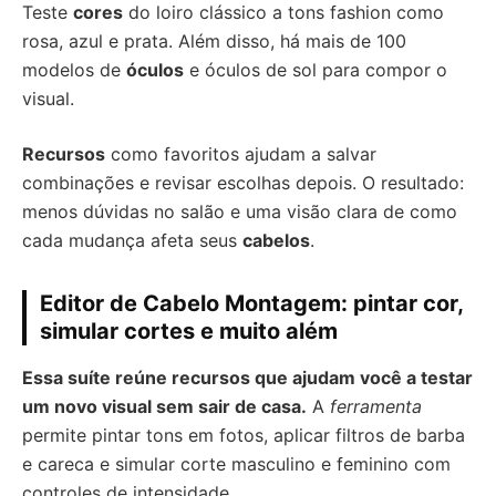
Teste
cores
do loiro clássico a tons fashion como
rosa, azul e prata. Além disso, há mais de 100
modelos de
óculos
e óculos de sol para compor o
visual.
Recursos
como favoritos ajudam a salvar
combinações e revisar escolhas depois. O resultado:
menos dúvidas no salão e uma visão clara de como
cada mudança afeta seus
cabelos
.
Editor de Cabelo Montagem: pintar cor,
simular cortes e muito além
Essa suíte reúne recursos que ajudam você a testar
um novo visual sem sair de casa.
A
ferramenta
permite pintar tons em fotos, aplicar filtros de barba
e careca e simular corte masculino e feminino com
controles de intensidade.