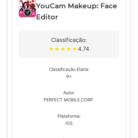
YouCam Makeup: Face
Editor
Classificação:
4.74
★
★
★
★
★
Classificação Etária:
9+
Autor:
PERFECT MOBILE CORP.
Plataforma:
iOS