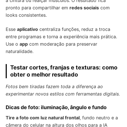
a cintura ou realçar músculos. O resultado fica
pronto para compartilhar em
redes sociais
com
looks consistentes.
Esse
aplicativo
centraliza funções, reduz a troca
entre programas e torna a experiência mais prática.
Use o
app
com moderação para preservar
naturalidade.
Testar cortes, franjas e texturas: como
obter o melhor resultado
Fotos bem tiradas fazem toda a diferença ao
experimentar novos estilos com ferramentas digitais.
Dicas de foto: iluminação, ângulo e fundo
Tire a foto com luz natural frontal
, fundo neutro e a
câmera do celular na altura dos olhos para a IA