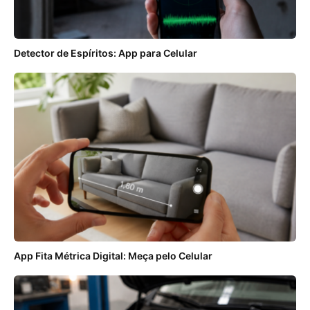
Detector de Espíritos: App para Celular
App Fita Métrica Digital: Meça pelo Celular