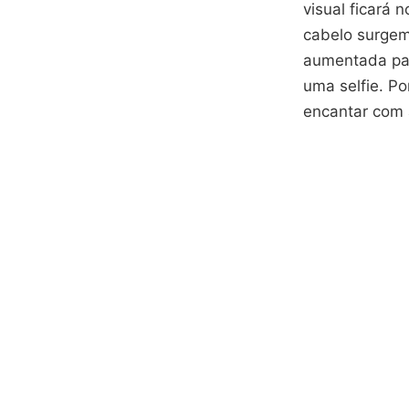
visual ficará 
cabelo surgem 
aumentada par
uma selfie. Po
encantar com 