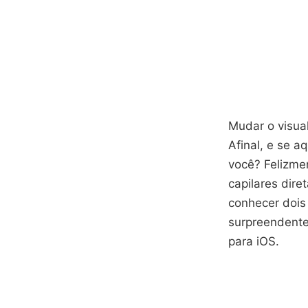
Mudar o visua
Afinal, e se 
você? Felizmen
capilares dire
conhecer dois
surpreendente
para iOS.