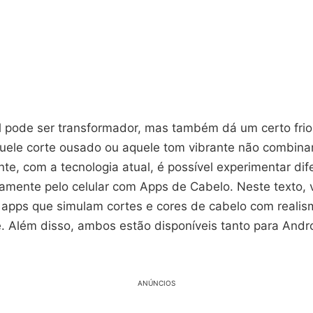
l pode ser transformador, mas também dá um certo frio 
aquele corte ousado ou aquele tom vibrante não combin
te, com a tecnologia atual, é possível experimentar dife
tamente pelo celular com Apps de Cabelo. Neste texto, 
 apps que simulam cortes e cores de cabelo com realis
. Além disso, ambos estão disponíveis tanto para Andr
ANÚNCIOS