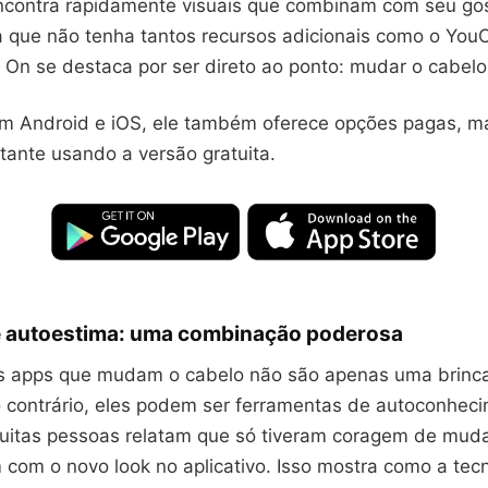
ncontra rapidamente visuais que combinam com seu go
a que não tenha tantos recursos adicionais como o Yo
y On se destaca por ser direto ao ponto: mudar o cabelo
m Android e iOS, ele também oferece opções pagas, ma
stante usando a versão gratuita.
e autoestima: uma combinação poderosa
s apps que mudam o cabelo não são apenas uma brinc
lo contrário, eles podem ser ferramentas de autoconhec
uitas pessoas relatam que só tiveram coragem de mudar
 com o novo look no aplicativo. Isso mostra como a tec