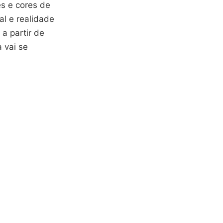
es e cores de
al e realidade
a partir de
 vai se