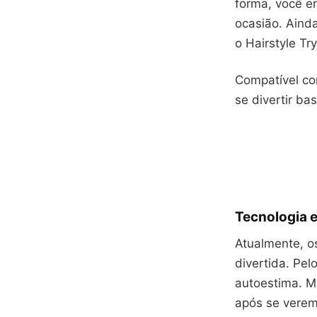
forma, você e
ocasião. Aind
o Hairstyle Tr
Compatível co
se divertir ba
Tecnologia 
Atualmente, o
divertida. Pe
autoestima. M
após se verem