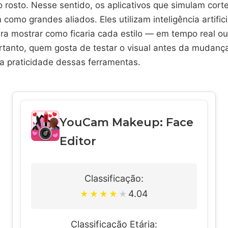
no rosto. Nesse sentido, os aplicativos que simulam cort
como grandes aliados. Eles utilizam inteligência artifici
a mostrar como ficaria cada estilo — em tempo real ou 
rtanto, quem gosta de testar o visual antes da mudança
a praticidade dessas ferramentas.
YouCam Makeup: Face
Editor
Classificação:
4.04
★
★
★
★
★
Classificação Etária: