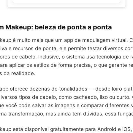
m Makeup: beleza de ponta a ponta
eup é muito mais que um app de maquiagem virtual.
itiva e recursos de ponta, ele permite testar diversos cor
ores de cabelo. Inclusive, o sistema usa tecnologia de 
ara aplicar os estilos de forma precisa, o que garante r
s da realidade.
 app oferece dezenas de tonalidades — desde loiro plat
iversos tipos de cabelo, como cacheado, liso ou curto.
e você pode salvar as imagens e comparar diferentes 
a transformação, mas ainda tem dúvidas, essa função 
up está disponível gratuitamente para Android e iO