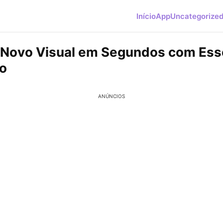
Início
App
Uncategorize
 Novo Visual em Segundos com Es
o
ANÚNCIOS