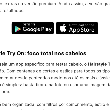
s extras na versão premium. Ainda assim, a versão grat
s resultados.
yle Try On: foco total nos cabelos
eja um app específico para testar cabelo, o
Hairstyle 
o. Com centenas de cortes e estilos para todos os tipos
imentar desde penteados modernos até os mais clássic
 é simples: basta tirar uma foto ou usar uma imagem da
lorar.
 bem organizada, com filtros por comprimento, estilo e