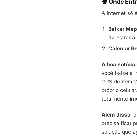
🧠 Onde Entra
A internet só 
Baixar Map
da estrada.
Calcular R
A boa notícia 
você baixe a 
GPS do item 2
próprio celular
totalmente
im
Além disso
, 
precisa ficar 
solução que a