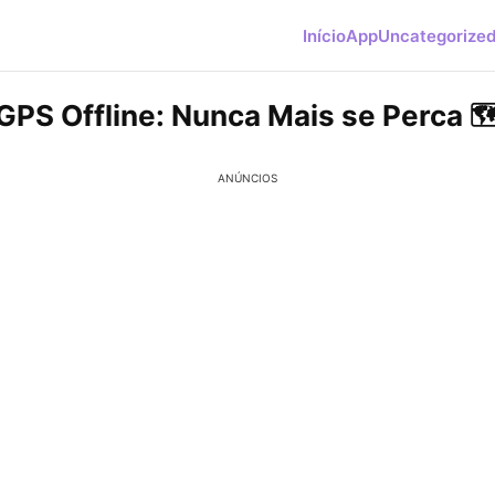
Início
App
Uncategorize
GPS Offline: Nunca Mais se Perca 🗺
ANÚNCIOS