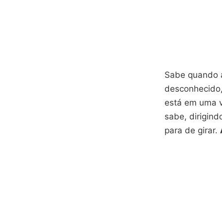
Sabe quando a
desconhecido
está em uma v
sabe, dirigin
para de girar.