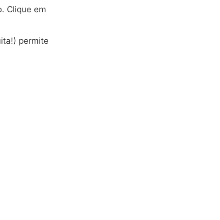
. Clique em
ta!) permite