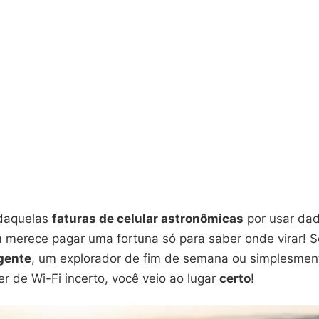
 daquelas
faturas de celular astronômicas
por usar da
 merece pagar uma fortuna só para saber onde virar! 
igente
, um explorador de fim de semana ou simplesmen
 de Wi-Fi incerto, você veio ao lugar
certo
!