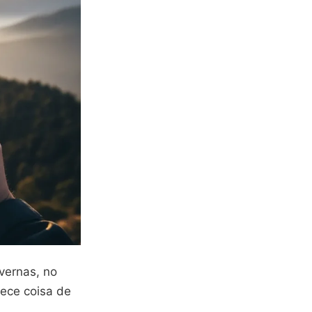
vernas, no
rece coisa de