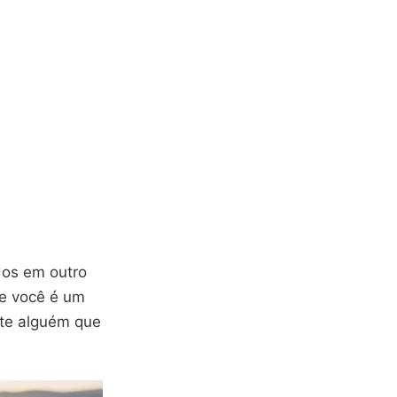
dos em outro
Se você é um
te alguém que