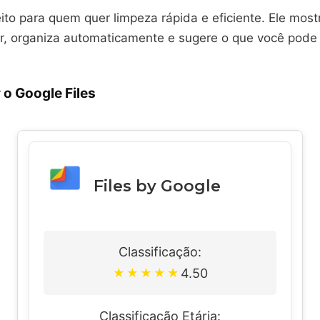
eito para quem quer limpeza rápida e eficiente. Ele mos
ar, organiza automaticamente e sugere o que você pod
o Google Files
Files by Google
Classificação:
4.50
★
★
★
★
★
Classificação Etária: