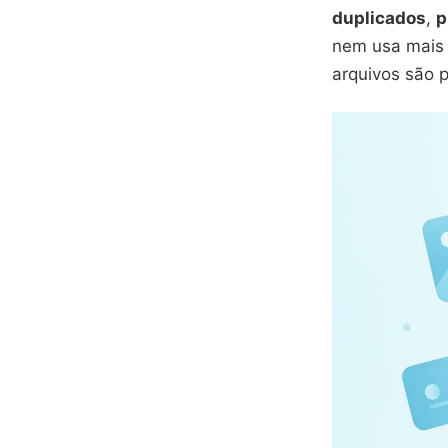
duplicados
,
p
nem usa mais 
arquivos são 