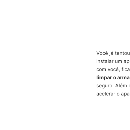
Você já tentou
instalar um a
com você, fic
limpar o arm
seguro. Além 
acelerar o apa