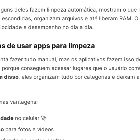
alguns deles fazem limpeza automática, mostram o que 
 escondidas, organizam arquivos e até liberam RAM. Ou
locidade e desempenho no dia a dia.
s de usar apps para limpeza
enta fazer tudo manual, mas os aplicativos fazem isso 
e, porque conseguem acessar lugares que o usuário co
m disso
, eles organizam tudo por categorias e deixam 
mas vantagens:
idade
no celular 🚀
ço
para fotos e vídeos