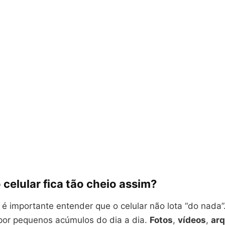
 celular fica tão cheio assim?
é importante entender que o celular não lota “do nada”
 por pequenos acúmulos do dia a dia.
Fotos
,
vídeos
,
arq