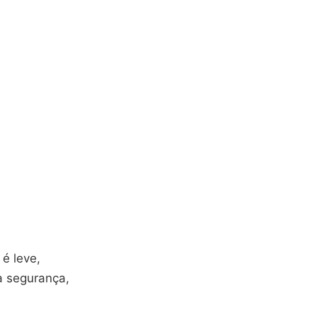
e é leve,
a segurança,