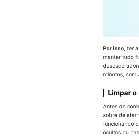
Por isso
, ter
a
manter tudo 
desesperadora
minutos, sem 
Limpar o 
Antes de conhe
sobre deletar 
funcionando c
ocultos ou pa