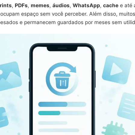
rints
,
PDFs
,
memes
,
áudios
,
WhatsApp
,
cache
e até 
ocupam espaço sem você perceber. Além disso, muito
pesados e permanecem guardados por meses sem utili