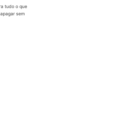
tra tudo o que
e apagar sem