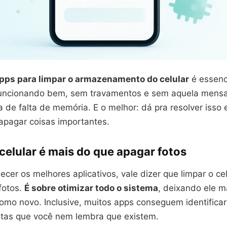
pps para limpar o armazenamento do celular
é essenc
funcionando bem, sem travamentos e sem aquela men
 de falta de memória. E o melhor: dá pra resolver isso
apagar coisas importantes.
celular é mais do que apagar fotos
cer os melhores aplicativos, vale dizer que limpar o ce
fotos.
É sobre otimizar todo o sistema
, deixando ele m
omo novo. Inclusive, muitos apps conseguem identificar
stas que você nem lembra que existem.