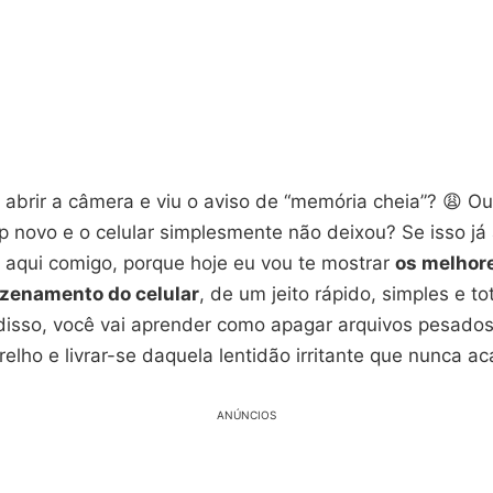
 abrir a câmera e viu o aviso de “memória cheia”? 😩 O
pp novo e o celular simplesmente não deixou? Se isso j
a aqui comigo, porque hoje eu vou te mostrar
os melhor
azenamento do celular
, de um jeito rápido, simples e t
disso, você vai aprender como apagar arquivos pesado
relho e livrar-se daquela lentidão irritante que nunca a
ANÚNCIOS