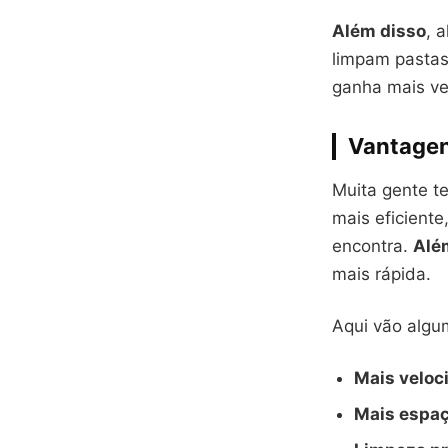
Além disso
, 
limpam pastas
ganha mais ve
Vantagen
Muita gente t
mais eficient
encontra.
Alé
mais rápida.
Aqui vão algu
Mais veloc
Mais espa