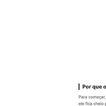
Por que o
Para começar, 
ele fica cheio