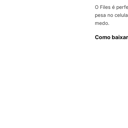
O Files é perf
pesa no celul
medo.
Como baixar 