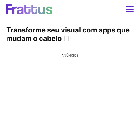
Transforme seu visual com apps que
mudam o cabelo 💇‍♀️
ANÚNCIOS