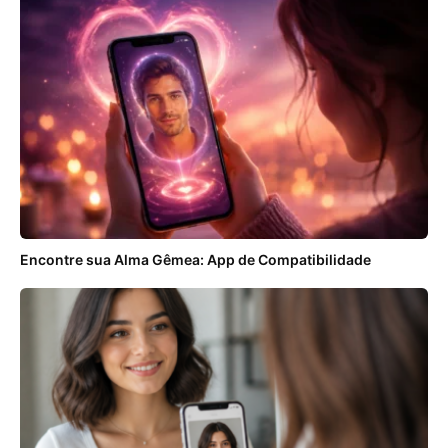
Encontre sua Alma Gêmea: App de Compatibilidade