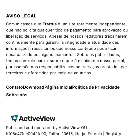
AVISO LEGAL
Comunicamos que
Frattus
é um site totalmente independente,
que não solicita qualquer tipo de pagamento para aprovação ou
liberação de serviços. Apesar de nossos redatores trabalharem
continuamente para garantir a integridade e atualidade das
informações, ressaltamos que nosso conteúdo pode ficar
desatualizado em alguns momentos. Sobre as publicidades,
temos controle parcial sobre o que é exibido em nosso portal,
por isso não nos responsabilizamos por serviços prestados por
terceiros e oferecidos por meio de anúncios.
Contato
Download
Página Inicial
Política de Privacidade
Sobre nós
Published and operated by ActiveView OÜ |
Kf08c47fec0942fa00, Tallinn 10615, Harju, Estonia | Registry