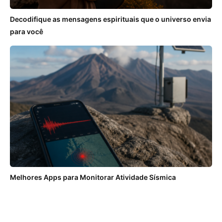
Decodifique as mensagens espirituais que o universo envia
para você
Melhores Apps para Monitorar Atividade Sísmica