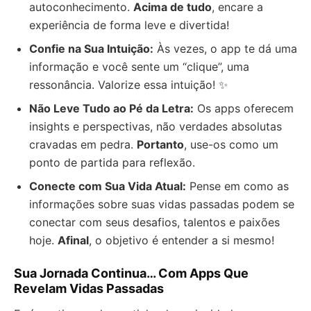
autoconhecimento.
Acima de tudo
, encare a
experiência de forma leve e divertida!
Confie na Sua Intuição:
Às vezes, o app te dá uma
informação e você sente um “clique”, uma
ressonância. Valorize essa intuição! ✨
Não Leve Tudo ao Pé da Letra:
Os apps oferecem
insights e perspectivas, não verdades absolutas
cravadas em pedra.
Portanto
, use-os como um
ponto de partida para reflexão.
Conecte com Sua Vida Atual:
Pense em como as
informações sobre suas vidas passadas podem se
conectar com seus desafios, talentos e paixões
hoje.
Afinal
, o objetivo é entender a si mesmo!
Sua Jornada Continua… Com Apps Que
Revelam Vidas Passadas