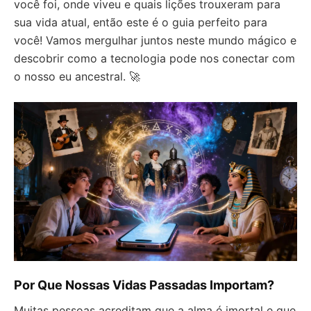
você foi, onde viveu e quais lições trouxeram para
sua vida atual, então este é o guia perfeito para
você! Vamos mergulhar juntos neste mundo mágico e
descobrir como a tecnologia pode nos conectar com
o nosso eu ancestral. 🚀
Por Que Nossas Vidas Passadas Importam?
Muitas pessoas acreditam que a alma é imortal e que