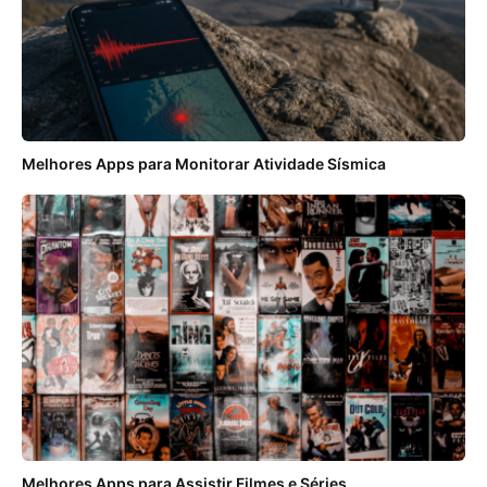
Melhores Apps para Monitorar Atividade Sísmica
Melhores Apps para Assistir Filmes e Séries