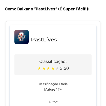
Como Baixar o “PastLives” (É Super Fácil!):
PastLives
Classificação:
3.50
★
★
★
★
★
Classificação Etária:
Mature 17+
Autor: