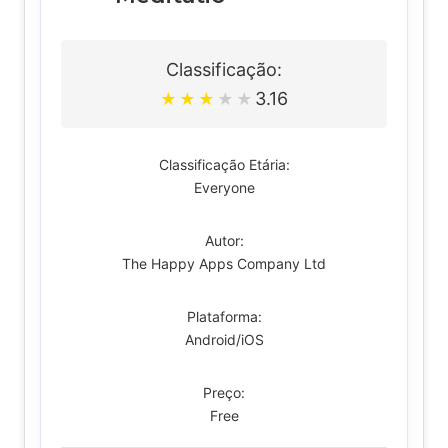
Classificação:
3.16
★
★
★
★
★
Classificação Etária:
Everyone
Autor:
The Happy Apps Company Ltd
Plataforma:
Android/iOS
Preço:
Free