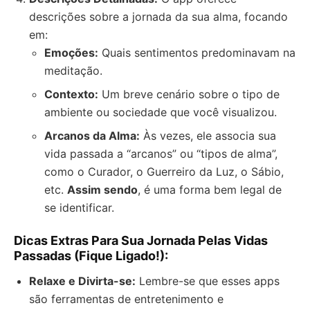
descrições sobre a jornada da sua alma, focando
em:
Emoções:
Quais sentimentos predominavam na
meditação.
Contexto:
Um breve cenário sobre o tipo de
ambiente ou sociedade que você visualizou.
Arcanos da Alma:
Às vezes, ele associa sua
vida passada a “arcanos” ou “tipos de alma”,
como o Curador, o Guerreiro da Luz, o Sábio,
etc.
Assim sendo
, é uma forma bem legal de
se identificar.
Dicas Extras Para Sua Jornada Pelas Vidas
Passadas (Fique Ligado!):
Relaxe e Divirta-se:
Lembre-se que esses apps
são ferramentas de entretenimento e