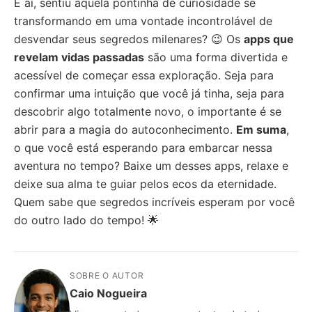
E aí, sentiu aquela pontinha de curiosidade se
transformando em uma vontade incontrolável de
desvendar seus segredos milenares? 😉 Os
apps que
revelam vidas passadas
são uma forma divertida e
acessível de começar essa exploração. Seja para
confirmar uma intuição que você já tinha, seja para
descobrir algo totalmente novo, o importante é se
abrir para a magia do autoconhecimento.
Em suma
,
o que você está esperando para embarcar nessa
aventura no tempo? Baixe um desses apps, relaxe e
deixe sua alma te guiar pelos ecos da eternidade.
Quem sabe que segredos incríveis esperam por você
do outro lado do tempo! 🌟
SOBRE O AUTOR
Caio Nogueira