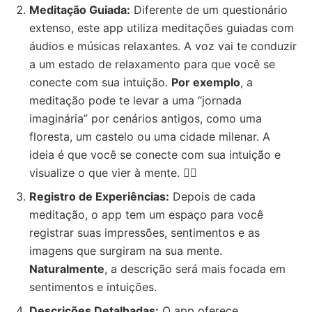
Meditação Guiada:
Diferente de um questionário
extenso, este app utiliza meditações guiadas com
áudios e músicas relaxantes. A voz vai te conduzir
a um estado de relaxamento para que você se
conecte com sua intuição.
Por exemplo
, a
meditação pode te levar a uma “jornada
imaginária” por cenários antigos, como uma
floresta, um castelo ou uma cidade milenar. A
ideia é que você se conecte com sua intuição e
visualize o que vier à mente. 🧘‍♀️
Registro de Experiências:
Depois de cada
meditação, o app tem um espaço para você
registrar suas impressões, sentimentos e as
imagens que surgiram na sua mente.
Naturalmente
, a descrição será mais focada em
sentimentos e intuições.
Descrições Detalhadas:
O app oferece