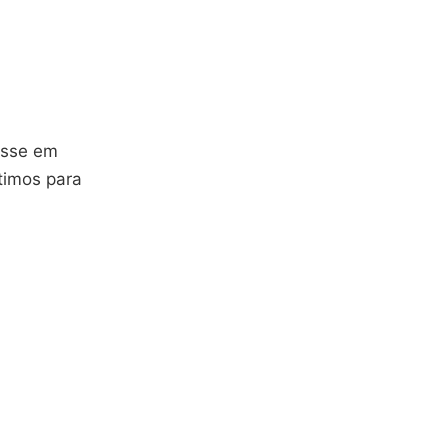
resse em
timos para