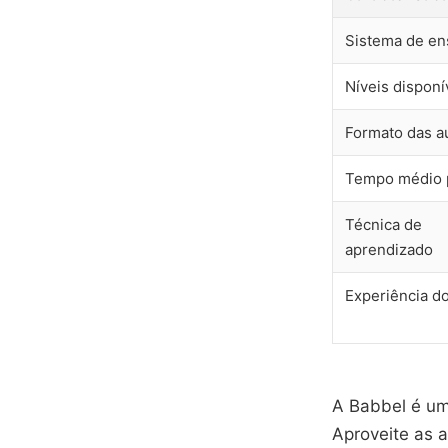
Sistema de en
Níveis disponí
Formato das a
Tempo médio p
Técnica de
aprendizado
Experiência d
A Babbel é um
Aproveite as 