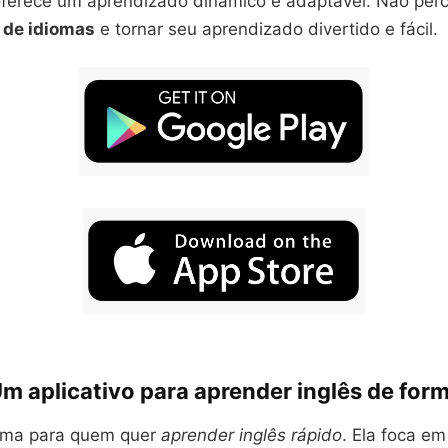
 oferece um aprendizado dinâmico e adaptável. Não per
 de idiomas
e tornar seu aprendizado divertido e fácil.
m aplicativo para aprender inglês de form
ima para quem quer
aprender inglês rápido
. Ela foca em