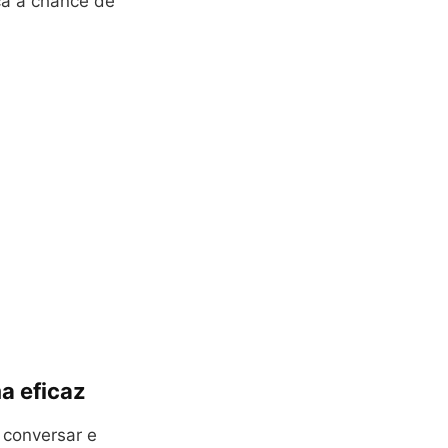
ca a chance de
a eficaz
 conversar e