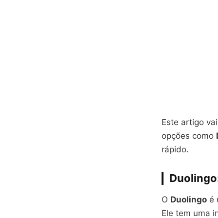
Este artigo v
opções como
rápido.
Duolingo:
O
Duolingo
é 
Ele tem uma i