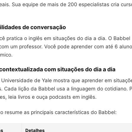
eais. Sua equipe de mais de 200 especialistas cria cur
ilidades de conversação
ê pratica o inglês em situações do dia a dia. O Babbel 
s com um professor. Você pode aprender com até 6 alun
mico.
ontextualizada com situações do dia a dia
Universidade de Yale mostra que aprender em situaçõe
s. Cada lição da Babbel usa a linguagem do cotidiano. 
mes, leia livros e ouça podcasts em inglês.
o resume as principais características do Babbel:
as
Detalhes