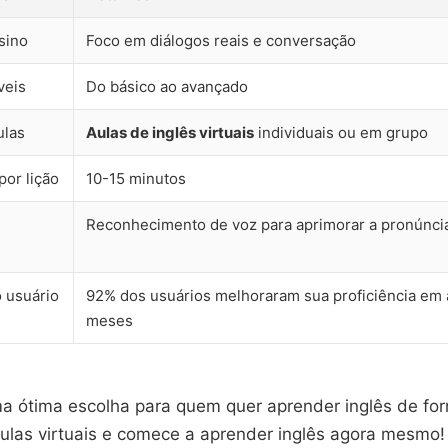
sino
Foco em diálogos reais e conversação
veis
Do básico ao avançado
ulas
Aulas de inglês virtuais
individuais ou em grupo
or lição
10-15 minutos
Reconhecimento de voz para aprimorar a pronúnci
o usuário
92% dos usuários melhoraram sua proficiência em
meses
a ótima escolha para quem quer aprender inglês de for
aulas virtuais e comece a aprender inglês agora mesmo!