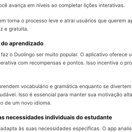
ocê avança em níveis ao completar lições interativas.
m torna o processo leve e atrai usuários que querem a
z e gratuita.
 do aprendizado
faz o Duolingo ser muito popular. O aplicativo oferece 
terativa com recompensas e pontos. Isso incentiva o pr
prendem vocabulário e gramática enquanto se diverte
udável. Isso é essencial para manter sua motivação alt
o de um novo idioma.
s necessidades individuais do estudante
 adapta às suas necessidades específicas. O app analis