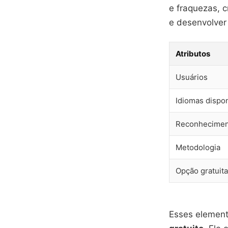
e fraquezas, c
e desenvolver 
Atributos
Usuários
Idiomas dispo
Reconhecimen
Metodologia
Opção gratuita
Esses element