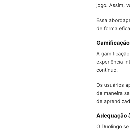
jogo. Assim, v
Essa abordage
de forma efica
Gamificação
A gamificação 
experiência in
contínuo.
Os usuários a
de maneira sa
de aprendizad
Adequação à
O Duolingo se