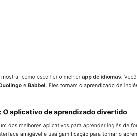
ai mostrar como escolher o melhor
app de idiomas
. Você
Duolingo
e
Babbel
. Eles tornam o aprendizado de inglê
 O aplicativo de aprendizado divertido
um dos melhores aplicativos para aprender inglês de fo
nterface amigável e usa gamificação para tornar o apr