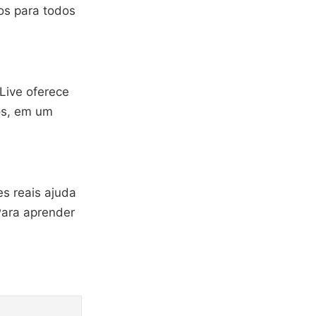
sos para todos
Live oferece
os, em um
s reais ajuda
Para aprender