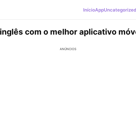
Início
App
Uncategorize
inglês com o melhor aplicativo móv
ANÚNCIOS